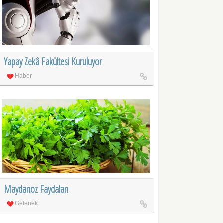
Yapay Zekâ Fakültesi Kuruluyor
Haber
Maydanoz Faydaları
Gelenek