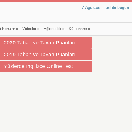
7 Ağustos - Tarihte bugün
li Konular
»
Videolar
»
Eğlencelik
»
Kütüphane
»
2020 Taban ve Tavan Puanları
2019 Taban ve Tavan Puanları
Yüzlerce İngilizce Online Test