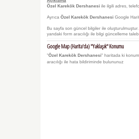
Açıklama
Özel Karekök Dershanesi
ile ilgili adres, tele
Ayrıca
Özel Karekök Dershanesi
Google Harit
Bu sayfa son güncel bilgiler ile oluşturulmuştu
yandaki form aracılığı ile bilgi güncelleme talebi 
Google Map (Harita'da) "Yaklaşık" Konumu
"
Özel Karekök Dershanesi
" haritada ki konumu
aracılığı ile hata bildiriminde bulununuz