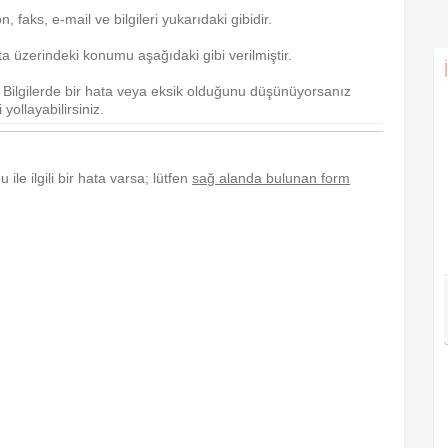
fon, faks, e-mail ve bilgileri yukarıdaki gibidir.
a üzerindeki konumu aşağıdaki gibi verilmiştir.
r. Bilgilerde bir hata veya eksik olduğunu düşünüyorsanız
yollayabilirsiniz.
 ile ilgili bir hata varsa; lütfen
sağ alanda bulunan form