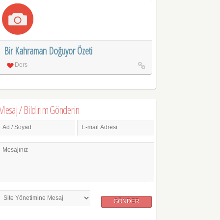
Bir Kahraman Doğuyor Özeti
Ders
Mesaj / Bildirim Gönderin
Ad / Soyad
E-mail Adresi
Mesajınız
GÖNDER