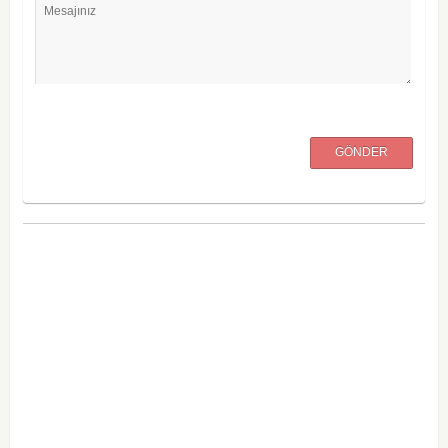
Mesajınız
GÖNDER