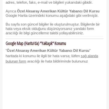
adres, telefon, faks, e-mail ve bilgileri yukarıdaki gibidir.
Ayrıca
Özel Aksaray Amerikan Kültür Yabancı Dil Kursu
Google Harita üzerindeki konumu aşağıdaki gibi verilmiştir.
Bu sayfa son güncel bilgiler ile oluşturulmuştur. Bilgilerde bir
hata veya eksik olduğunu düşünüyorsanız yandaki form
aracılığı ile bilgi güncelleme talebi yollayabilirsiniz.
Google Map (Harita'da) "Yaklaşık" Konumu
"
Özel Aksaray Amerikan Kültür Yabancı Dil Kursu
"
haritada ki konumu ile ilgili bir hata varsa; lütfen
sağ alanda
bulunan form
aracılığı ile hata bildiriminde bulununuz