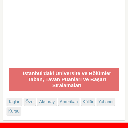
İstanbul'daki Üniversite ve Bölümler
Taban, Tavan Puanları ve Başarı
Sıralamaları
Taglar:
Özel
Aksaray
Amerikan
Kültür
Yabancı
Kursu