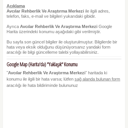
Açıklama
Avcılar Rehberlik Ve Araştırma Merkezi
ile ilgili adres,
telefon, faks, e-mail ve bilgileri yukarıdaki gibidir.
Ayrıca
Avcılar Rehberlik Ve Araştırma Merkezi
Google
Harita üzerindeki konumu aşağıdaki gibi verilmiştir.
Bu sayfa son güncel bilgiler ile oluşturulmuştur. Bilgilerde bir
hata veya eksik olduğunu düşünüyorsanız yandaki form
aracılığı ile bilgi güncelleme talebi yollayabilirsiniz.
Google Map (Harita'da) "Yaklaşık" Konumu
"
Avcılar Rehberlik Ve Araştırma Merkezi
" haritada ki
konumu ile ilgili bir hata varsa; lütfen
sağ alanda bulunan form
aracılığı ile hata bildiriminde bulununuz