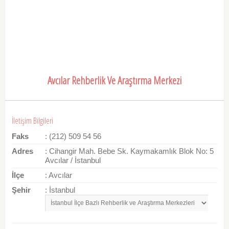
Avcılar Rehberlik Ve Araştırma Merkezi
İletişim Bilgileri
Faks
: (212) 509 54 56
Adres
: Cihangir Mah. Bebe Sk. Kaymakamlık Blok No: 5
Avcılar / İstanbul
İlçe
: Avcılar
Şehir
: İstanbul