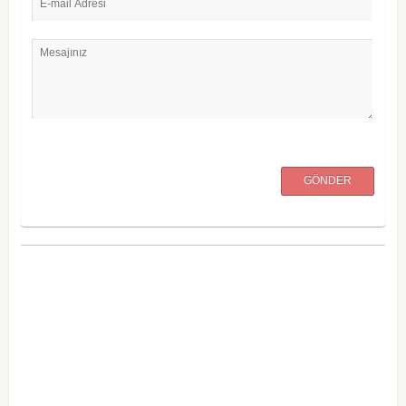
E-mail Adresi
Mesajınız
GÖNDER