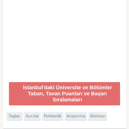
İstanbul'daki Üniversite ve Bölümler
Taban, Tavan Puanları ve Başarı
Sıralamaları
Taglar:
Avcılar
Rehberlik
Araştırma
Merkezi