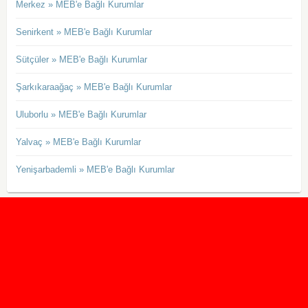
Merkez » MEB'e Bağlı Kurumlar
Senirkent » MEB'e Bağlı Kurumlar
Sütçüler » MEB'e Bağlı Kurumlar
Şarkıkaraağaç » MEB'e Bağlı Kurumlar
Uluborlu » MEB'e Bağlı Kurumlar
Yalvaç » MEB'e Bağlı Kurumlar
Yenişarbademli » MEB'e Bağlı Kurumlar
2020 Taban ve Tavan Puanları
2019 Taban ve Tavan Puanları
Yüzlerce İngilizce Online Test
İletişim Formu