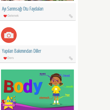
Ayı Sarımsağı Otu Faydaları
Gelenek
Yapıları Bakımından Diller
Ders