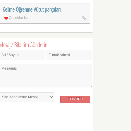
Kelime Öğrenme Vücut parçaları
Çocuklar İçin
Mesaj / Bildirim Gönderin
Ad / Soyad
E-mail Adresi
Mesajınız
GÖNDER