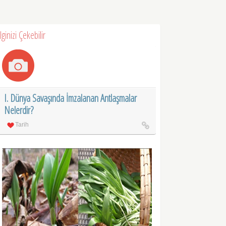
İlginizi Çekebilir
I. Dünya Savaşında İmzalanan Antlaşmalar
Nelerdir?
Tarih