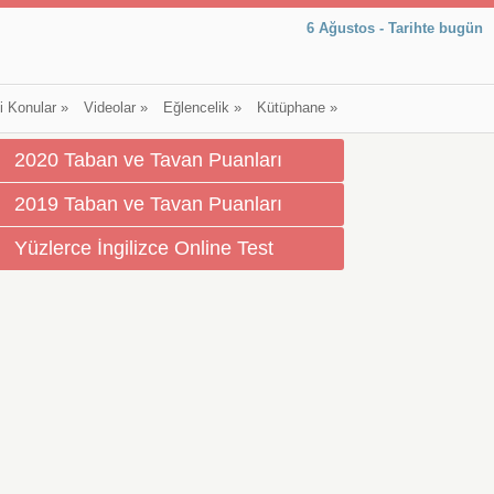
6 Ağustos - Tarihte bugün
li Konular
»
Videolar
»
Eğlencelik
»
Kütüphane
»
2020 Taban ve Tavan Puanları
2019 Taban ve Tavan Puanları
Yüzlerce İngilizce Online Test