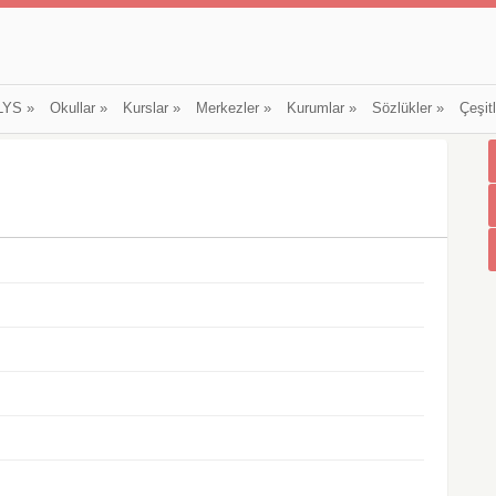
LYS
»
Okullar
»
Kurslar
»
Merkezler
»
Kurumlar
»
Sözlükler
»
Çeşit