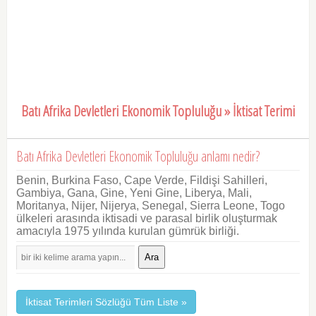
Batı Afrika Devletleri Ekonomik Topluluğu » İktisat Terimi
Batı Afrika Devletleri Ekonomik Topluluğu anlamı nedir?
Benin, Burkina Faso, Cape Verde, Fildişi Sahilleri,
Gambiya, Gana, Gine, Yeni Gine, Liberya, Mali,
Moritanya, Nijer, Nijerya, Senegal, Sierra Leone, Togo
ülkeleri arasında iktisadi ve parasal birlik oluşturmak
amacıyla 1975 yılında kurulan gümrük birliği.
Ara
İktisat Terimleri Sözlüğü Tüm Liste »