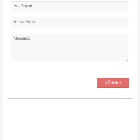
Ad / Soyad
E-mail Adresi
Mesajınız
GÖNDER