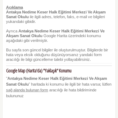
Açıklama
Antakya Nedime Keser Halk Eğitimi Merkezi Ve Akşam
Sanat Okulu
ile ilgili adres, telefon, faks, e-mail ve bilgileri
yukarıdaki gibidir.
Ayrıca
Antakya Nedime Keser Halk Eğitimi Merkezi Ve
Akşam Sanat Okulu
Google Harita üzerindeki konumu
aşağıdaki gibi verilmiştir.
Bu sayfa son güncel bilgiler ile oluşturulmuştur. Bilgilerde bir
hata veya eksik olduğunu düşünüyorsanız yandaki form
aracılığı ile bilgi güncelleme talebi yollayabilirsiniz.
Google Map (Harita'da) "Yaklaşık" Konumu
"
Antakya Nedime Keser Halk Eğitimi Merkezi Ve Akşam
Sanat Okulu
" haritada ki konumu ile ilgili bir hata varsa; lütfen
sağ alanda bulunan form
aracılığı ile hata bildiriminde
bulununuz