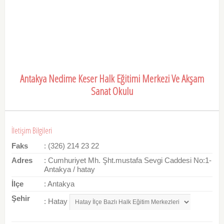
Antakya Nedime Keser Halk Eğitimi Merkezi Ve Akşam
Sanat Okulu
İletişim Bilgileri
Faks
: (326) 214 23 22
Adres
: Cumhuriyet Mh. Şht.mustafa Sevgi Caddesi No:1-
Antakya / hatay
İlçe
: Antakya
Şehir
: Hatay