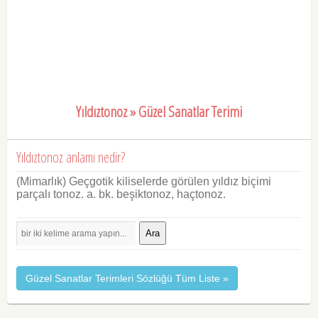
Yıldıztonoz » Güzel Sanatlar Terimi
Yıldıztonoz anlamı nedir?
(Mimarlık) Geçgotik kiliselerde görülen yıldız biçimi
parçalı tonoz. a. bk. beşiktonoz, haçtonoz.
Ara
Güzel Sanatlar Terimleri Sözlüğü Tüm Liste »