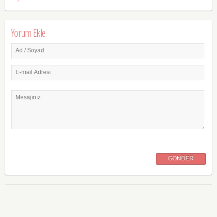
Yorum Ekle
Ad / Soyad
E-mail Adresi
Mesajınız
GÖNDER