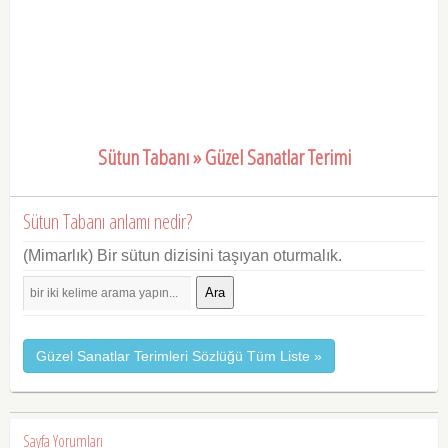
Sütun Tabanı » Güzel Sanatlar Terimi
Sütun Tabanı anlamı nedir?
(Mimarlık) Bir sütun dizisini taşıyan oturmalık.
Ara
Güzel Sanatlar Terimleri Sözlüğü Tüm Liste »
Sayfa Yorumları