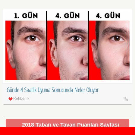
Günde 4 Saatlik Uyuma Sonucunda Neler Oluyor
Rehberlik
2018 Taban ve Tavan Puanları Sayfası