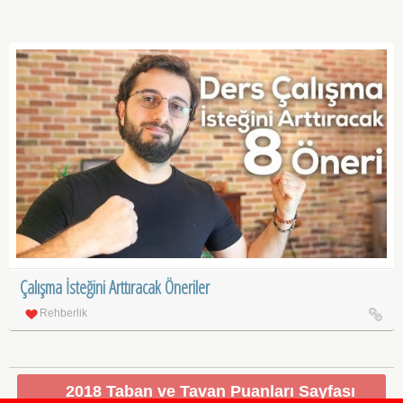
Çalışma İsteğini Arttıracak Öneriler
Rehberlik
2018 Taban ve Tavan Puanları Sayfası