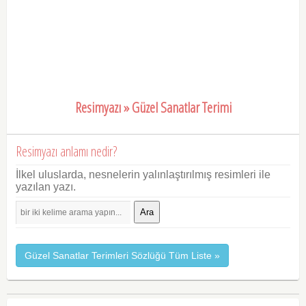
Resimyazı » Güzel Sanatlar Terimi
Resimyazı anlamı nedir?
İlkel uluslarda, nesnelerin yalınlaştırılmış resimleri ile
yazılan yazı.
Ara
Güzel Sanatlar Terimleri Sözlüğü Tüm Liste »