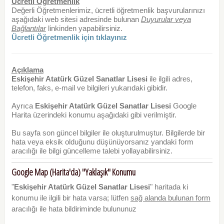
Ücretli Öğretmenlik
Değerli Öğretmenlerimiz, ücretli öğretmenlik başvurularınızı
aşağıdaki web sitesi adresinde bulunan
Duyurular veya
Bağlantılar
linkinden yapabilirsiniz.
Ücretli Öğretmenlik için tıklayınız
Açıklama
Eskişehir Atatürk Güzel Sanatlar Lisesi
ile ilgili adres,
telefon, faks, e-mail ve bilgileri yukarıdaki gibidir.
Ayrıca
Eskişehir Atatürk Güzel Sanatlar Lisesi
Google
Harita üzerindeki konumu aşağıdaki gibi verilmiştir.
Bu sayfa son güncel bilgiler ile oluşturulmuştur. Bilgilerde bir
hata veya eksik olduğunu düşünüyorsanız yandaki form
aracılığı ile bilgi güncelleme talebi yollayabilirsiniz.
Google Map (Harita'da) "Yaklaşık" Konumu
"
Eskişehir Atatürk Güzel Sanatlar Lisesi
" haritada ki
konumu ile ilgili bir hata varsa; lütfen
sağ alanda bulunan form
aracılığı ile hata bildiriminde bulununuz