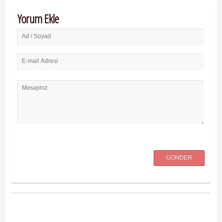
Yorum Ekle
Ad / Soyad
E-mail Adresi
Mesajınız
GÖNDER