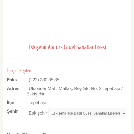
Eskişehir Atatürk Güzel Sanatlar Lisesi
İletişim Bilgileri
Faks
: (222) 330 85 85
Adres
: Uluönder Mah. Malkoç Bey Sk. No: 2 Tepebaşı /
Eskişehir
İlçe
: Tepebaşı
Şehir
: Eskişehir