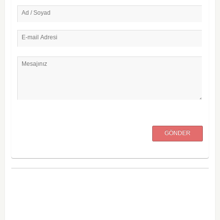
Ad / Soyad
E-mail Adresi
Mesajınız
GÖNDER