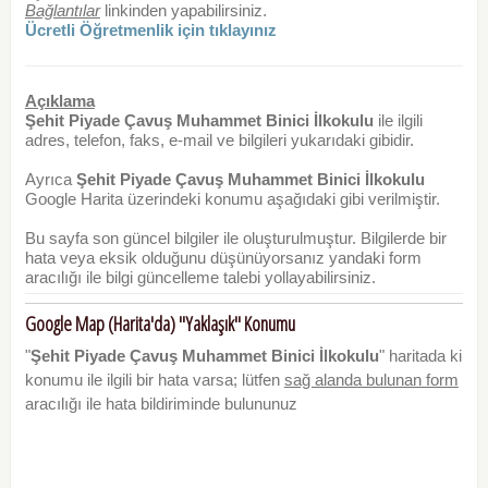
Bağlantılar
linkinden yapabilirsiniz.
Ücretli Öğretmenlik için tıklayınız
Açıklama
Şehit Piyade Çavuş Muhammet Binici İlkokulu
ile ilgili
adres, telefon, faks, e-mail ve bilgileri yukarıdaki gibidir.
Ayrıca
Şehit Piyade Çavuş Muhammet Binici İlkokulu
Google Harita üzerindeki konumu aşağıdaki gibi verilmiştir.
Bu sayfa son güncel bilgiler ile oluşturulmuştur. Bilgilerde bir
hata veya eksik olduğunu düşünüyorsanız yandaki form
aracılığı ile bilgi güncelleme talebi yollayabilirsiniz.
Google Map (Harita'da) "Yaklaşık" Konumu
"
Şehit Piyade Çavuş Muhammet Binici İlkokulu
" haritada ki
konumu ile ilgili bir hata varsa; lütfen
sağ alanda bulunan form
aracılığı ile hata bildiriminde bulununuz