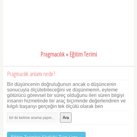
Pragmacılık » Eğitim Terimi
Pragmacılık anlamı nedir?
Bir düşüncenin doğruluğunun ancak o düşüncenin
sonucuyla ölçülebileceğini ve düşünmenin, eyleme
götürücü görevsel bir süreç olduğunu ileri süren bilgiyi
insanın hizmetinde bir araç biçiminde değerlendiren ve
kılgılı başarıyı gerçeğin tek ölçütü olarak ben
Ara