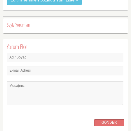
Eğitim Terimleri Sözlüğü Tüm Liste »
Sayfa Yorumları
Yorum Ekle
Ad / Soyad
E-mail Adresi
Mesajınız
GÖNDER