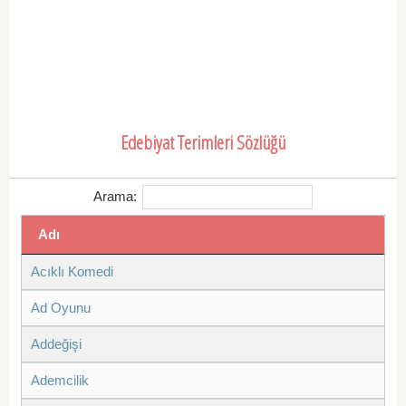
Edebiyat Terimleri Sözlüğü
Arama:
Adı
Acıklı Komedi
Ad Oyunu
Addeğişi
Ademcilik