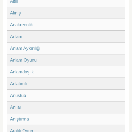
Altılı
Alınış
Anakreontik
Anlam
Anlam Aykırılığı
Anlam Oyunu
Anlamdaşlık
Anlatımlı
Anustub
Anılar
Anıştırma
Aralık Oyun