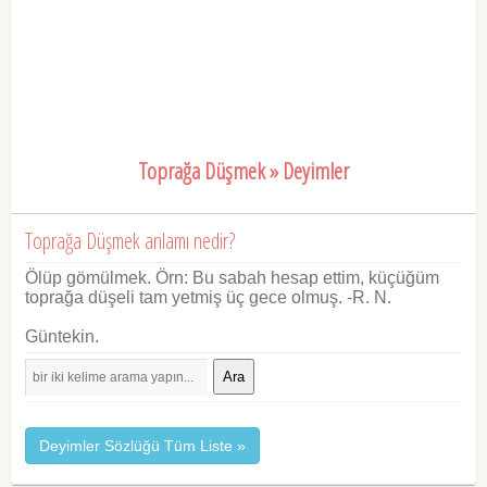
Toprağa Düşmek » Deyimler
Toprağa Düşmek anlamı nedir?
Ölüp gömülmek. Örn: Bu sabah hesap ettim, küçüğüm
toprağa düşeli tam yetmiş üç gece olmuş. -R. N.
Güntekin.
Ara
Deyimler Sözlüğü Tüm Liste »