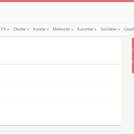
LYS
»
Okullar
»
Kurslar
»
Merkezler
»
Kurumlar
»
Sözlükler
»
Çeşit