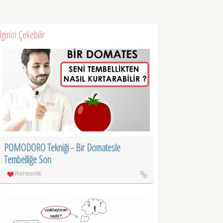
İlginizi Çekebilir
POMODORO Tekniği - Bir Domatesle
Tembelliğe Son
Rehberlik