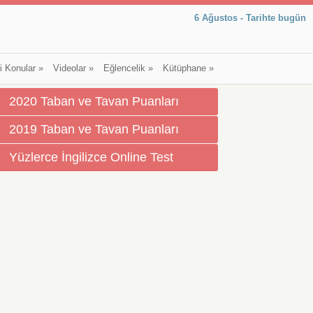
6 Ağustos - Tarihte bugün
li Konular
»
Videolar
»
Eğlencelik
»
Kütüphane
»
2020 Taban ve Tavan Puanları
2019 Taban ve Tavan Puanları
Yüzlerce İngilizce Online Test