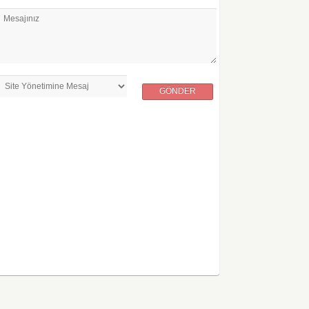
Mesajınız
GÖNDER