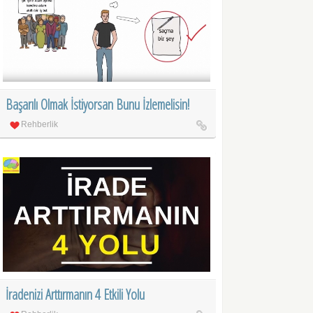
Başarılı Olmak İstiyorsan Bunu İzlemelisin!
Rehberlik
İradenizi Arttırmanın 4 Etkili Yolu