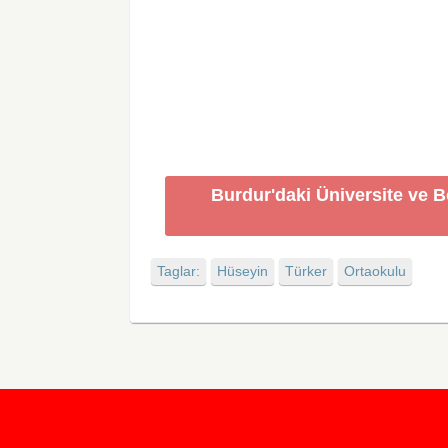
Burdur'daki Üniversite ve 
Taglar:
Hüseyin
Türker
Ortaokulu