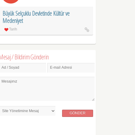
Büyük Selçuklu Devletinde Kültür ve
Medeniyet
Tarih
Mesaj / Bildirim Gönderin
Ad / Soyad
E-mail Adresi
Mesajınız
GÖNDER