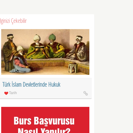
İlginizi Çekebilir
Türk İslam Devletlerinde Hukuk
Tarih