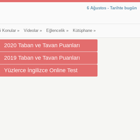
6 Ağustos - Tarihte bugün
li Konular
»
Videolar
»
Eğlencelik
»
Kütüphane
»
2020 Taban ve Tavan Puanları
2019 Taban ve Tavan Puanları
Yüzlerce İngilizce Online Test