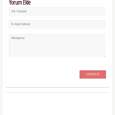
Yorum Ekle
Ad / Soyad
E-mail Adresi
Mesajınız
GÖNDER