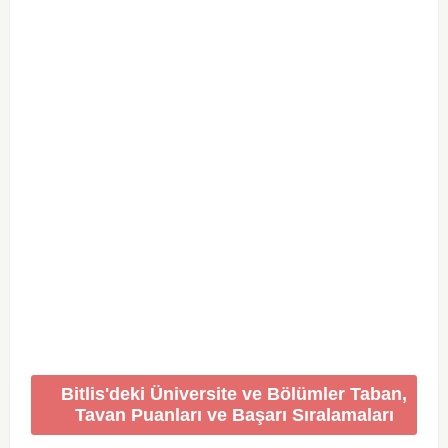
Bitlis'deki Üniversite ve Bölümler Taban,
Tavan Puanları ve Başarı Sıralamaları