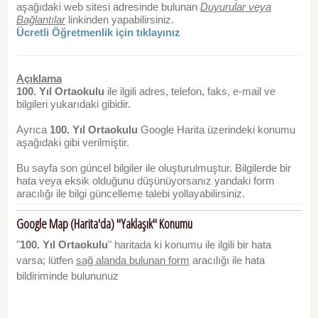
aşağıdaki web sitesi adresinde bulunan
Duyurular veya
Bağlantılar
linkinden yapabilirsiniz.
Ücretli Öğretmenlik için tıklayınız
Açıklama
100. Yıl Ortaokulu
ile ilgili adres, telefon, faks, e-mail ve
bilgileri yukarıdaki gibidir.
Ayrıca
100. Yıl Ortaokulu
Google Harita üzerindeki konumu
aşağıdaki gibi verilmiştir.
Bu sayfa son güncel bilgiler ile oluşturulmuştur. Bilgilerde bir
hata veya eksik olduğunu düşünüyorsanız yandaki form
aracılığı ile bilgi güncelleme talebi yollayabilirsiniz.
Google Map (Harita'da) "Yaklaşık" Konumu
"
100. Yıl Ortaokulu
" haritada ki konumu ile ilgili bir hata
varsa; lütfen
sağ alanda bulunan form
aracılığı ile hata
bildiriminde bulununuz