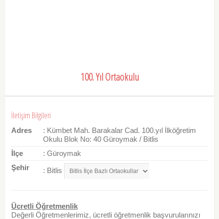
100. Yıl Ortaokulu
İletişim Bilgileri
Adres
: Kümbet Mah. Barakalar Cad. 100.yıl İlköğretim
Okulu Blok No: 40 Güroymak / Bitlis
İlçe
: Güroymak
Şehir
: Bitlis
Ücretli Öğretmenlik
Değerli Öğretmenlerimiz, ücretli öğretmenlik başvurularınızı