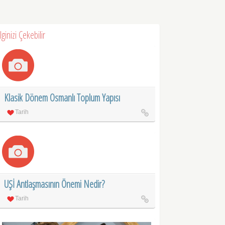
İlginizi Çekebilir
Klasik Dönem Osmanlı Toplum Yapısı
Tarih
UŞİ Antlaşmasının Önemi Nedir?
Tarih