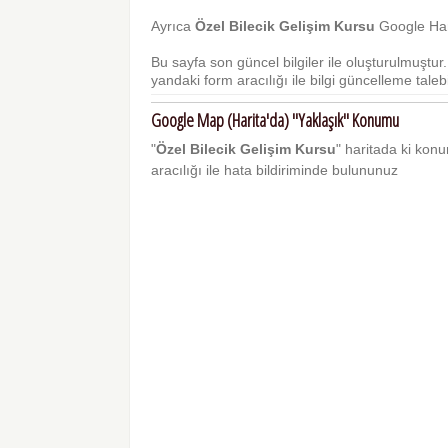
Ayrıca
Özel Bilecik Gelişim Kursu
Google Hari
Bu sayfa son güncel bilgiler ile oluşturulmuştu
yandaki form aracılığı ile bilgi güncelleme talebi 
Google Map (Harita'da) "Yaklaşık" Konumu
"
Özel Bilecik Gelişim Kursu
" haritada ki konum
aracılığı ile hata bildiriminde bulununuz