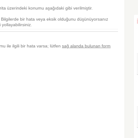
ta üzerindeki konumu aşağıdaki gibi verilmiştir.
r. Bilgilerde bir hata veya eksik olduğunu düşünüyorsanız
yollayabilirsiniz.
u ile ilgili bir hata varsa; lütfen
sağ alanda bulunan form