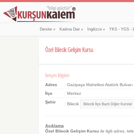
Dersler
»
Kadına Dair
»
İngilizce
»
YKS - YGS - 
Özel Bilecik Gelişim Kursu
İletişim Bilgileri
Adres
: Gazipaşa Mahellesi Atatürk Bulvarı 
İlçe
: Merkez
Şehir
: Bilecik
Açıklama
Özel Bilecik Gelişim Kursu
ile ilgili adres, tel