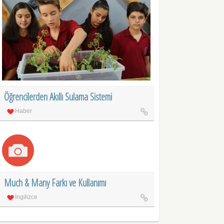
Öğrencilerden Akıllı Sulama Sistemi
Haber
Much & Many Farkı ve Kullanımı
İngilizce