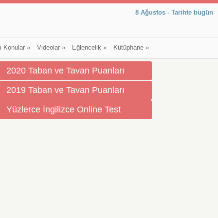
8 Ağustos - Tarihte bugün
li Konular
»
Videolar
»
Eğlencelik
»
Kütüphane
»
2020 Taban ve Tavan Puanları
2019 Taban ve Tavan Puanları
Yüzlerce İngilizce Online Test