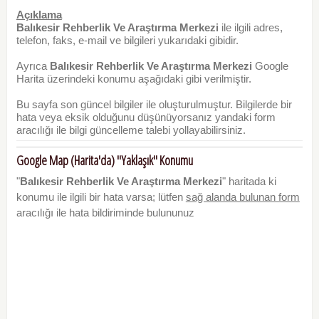
Açıklama
Balıkesir Rehberlik Ve Araştırma Merkezi
ile ilgili adres,
telefon, faks, e-mail ve bilgileri yukarıdaki gibidir.
Ayrıca
Balıkesir Rehberlik Ve Araştırma Merkezi
Google
Harita üzerindeki konumu aşağıdaki gibi verilmiştir.
Bu sayfa son güncel bilgiler ile oluşturulmuştur. Bilgilerde bir
hata veya eksik olduğunu düşünüyorsanız yandaki form
aracılığı ile bilgi güncelleme talebi yollayabilirsiniz.
Google Map (Harita'da) "Yaklaşık" Konumu
"
Balıkesir Rehberlik Ve Araştırma Merkezi
" haritada ki
konumu ile ilgili bir hata varsa; lütfen
sağ alanda bulunan form
aracılığı ile hata bildiriminde bulununuz