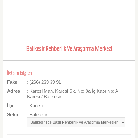
Balıkesir Rehberlik Ve Araştırma Merkezi
İletişim Bilgileri
Faks
: (266) 239 39 91
Adres
: Karesi Mah. Karesi Sk. No: 9a İç Kapı No: A
Karesi / Balıkesir
İlçe
: Karesi
Şehir
: Balıkesir