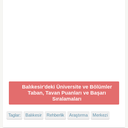
Balıkesir'deki Üniversite ve Bölümler
Taban, Tavan Puanları ve Başarı
Sıralamaları
Taglar:
Balıkesir
Rehberlik
Araştırma
Merkezi