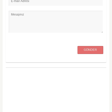
E-mail Adresi
Mesajınız
GÖNDER