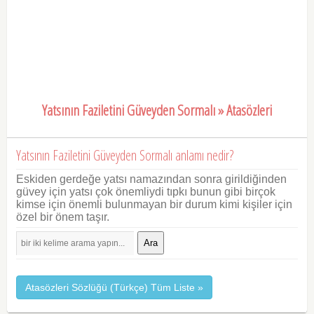
Yatsının Faziletini Güveyden Sormalı » Atasözleri
Yatsının Faziletini Güveyden Sormalı anlamı nedir?
Eskiden gerdeğe yatsı namazından sonra girildiğinden
güvey için yatsı çok önemliydi tıpkı bunun gibi birçok
kimse için önemli bulunmayan bir durum kimi kişiler için
özel bir önem taşır.
Ara
Atasözleri Sözlüğü (Türkçe) Tüm Liste »