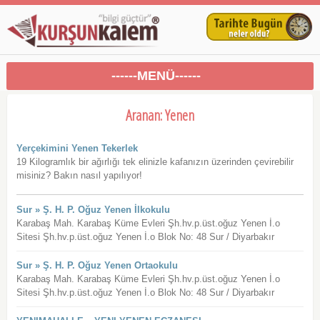
------MENÜ------
Aranan: Yenen
Yerçekimini Yenen Tekerlek
19 Kilogramlık bir ağırlığı tek elinizle kafanızın üzerinden çevirebilir
misiniz? Bakın nasıl yapılıyor!
Sur » Ş. H. P. Oğuz Yenen İlkokulu
Karabaş Mah. Karabaş Küme Evleri Şh.hv.p.üst.oğuz Yenen İ.o
Sitesi Şh.hv.p.üst.oğuz Yenen İ.o Blok No: 48 Sur / Diyarbakır
Sur » Ş. H. P. Oğuz Yenen Ortaokulu
Karabaş Mah. Karabaş Küme Evleri Şh.hv.p.üst.oğuz Yenen İ.o
Sitesi Şh.hv.p.üst.oğuz Yenen İ.o Blok No: 48 Sur / Diyarbakır