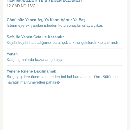
YENIMAHALLE » YENI YENEN ECZANESI
12.CAD NO:13/C
Gönülsüz Yenen Aş, Ya Karın Ağrıtır Ya Baş
İstenmeyerek yapılan işlerden kötü sonuçlar ortaya çıkar.
Sefa İle Yenen Cefa İle Kazanılır
Keyifli keyifli harcadığımız para, çok sıkıntı çekilerek kazanılmıştır.
Yenen
Karşılaşmalarda kazanan güreşçi.
Yenene İçilene Bakılmamak
Bir şey gidere önem verilmeden bol bol harcanmak. Örn: Bütün bu
hayatın mahrumiyetleri pahas�