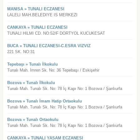
MANISA » TUNALI ECZANESI
LALELI MAH.BELEDIYE IS MERKEZI
CANKAYA » TUNALI ECZANESI
TUNALI HILMI CD. NO:52/F DORTYOL KUCUKESAT
BUCA » TUNALI ECZANESI-C.ESRA VIZVIZ
221 SK. NO:31
Tepebaşı » Tunalı İlkokulu
Tunalı Mah. İmren Sk. No: 36 Tepebaşı / Eskişehir
Bozova » Tunalı İlkokulu
Tunalı Mah. Tunalı Sk. No: 78 İç Kapı No: 1 Bozova / Şanlıurfa
Bozova » Tunalı İmam Hatip Ortaokulu
Tunalı Mah. Tunalı Sk. No: 78 İç Kapı No: 1 Bozova / Şanlıurfa
Bozova » Tunalı Ortaokulu
Tunalı Mah. Tunalı Sk. No: 78 İç Kapı No: 1 Bozova / Şanlıurfa
CANKAYA » TUNALI YASAM ECZANESI