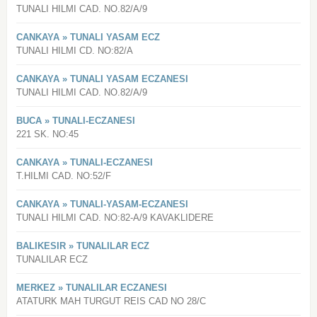
TUNALI HILMI CAD. NO.82/A/9
CANKAYA » TUNALI YASAM ECZ
TUNALI HILMI CD. NO:82/A
CANKAYA » TUNALI YASAM ECZANESI
TUNALI HILMI CAD. NO.82/A/9
BUCA » TUNALI-ECZANESI
221 SK. NO:45
CANKAYA » TUNALI-ECZANESI
T.HILMI CAD. NO:52/F
CANKAYA » TUNALI-YASAM-ECZANESI
TUNALI HILMI CAD. NO:82-A/9 KAVAKLIDERE
BALIKESIR » TUNALILAR ECZ
TUNALILAR ECZ
MERKEZ » TUNALILAR ECZANESI
ATATURK MAH TURGUT REIS CAD NO 28/C