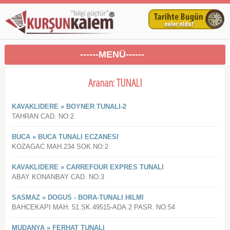
------MENÜ------
Aranan: TUNALI
KAVAKLIDERE » BOYNER TUNALI-2
TAHRAN CAD. NO:2
BUCA » BUCA TUNALI ECZANESI
KOZAGAC MAH.234 SOK.NO:2
KAVAKLIDERE » CARREFOUR EXPRES TUNALI
ABAY KONANBAY CAD. NO:3
SASMAZ » DOGUS - BORA-TUNALI HILMI
BAHCEKAPI MAH. 51.SK.49515-ADA.2 PASR. NO:54
MUDANYA » FERHAT TUNALI