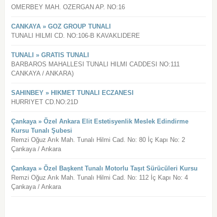
OMERBEY MAH. OZERGAN AP. NO:16
CANKAYA » GOZ GROUP TUNALI
TUNALI HILMI CD. NO:106-B KAVAKLIDERE
TUNALI » GRATIS TUNALI
BARBAROS MAHALLESI TUNALI HILMI CADDESI NO:111
CANKAYA / ANKARA)
SAHINBEY » HIKMET TUNALI ECZANESI
HURRIYET CD.NO:21D
Çankaya » Özel Ankara Elit Estetisyenlik Meslek Edindirme
Kursu Tunalı Şubesi
Remzi Oğuz Arık Mah. Tunalı Hilmi Cad. No: 80 İç Kapı No: 2
Çankaya / Ankara
Çankaya » Özel Başkent Tunalı Motorlu Taşıt Sürücüleri Kursu
Remzi Oğuz Arık Mah. Tunalı Hilmi Cad. No: 112 İç Kapı No: 4
Çankaya / Ankara