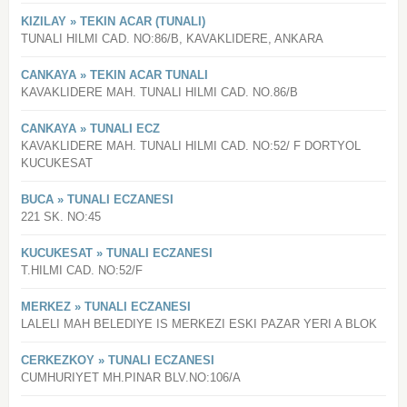
KIZILAY » TEKIN ACAR (TUNALI)
TUNALI HILMI CAD. NO:86/B, KAVAKLIDERE, ANKARA
CANKAYA » TEKIN ACAR TUNALI
KAVAKLIDERE MAH. TUNALI HILMI CAD. NO.86/B
CANKAYA » TUNALI ECZ
KAVAKLIDERE MAH. TUNALI HILMI CAD. NO:52/ F DORTYOL
KUCUKESAT
BUCA » TUNALI ECZANESI
221 SK. NO:45
KUCUKESAT » TUNALI ECZANESI
T.HILMI CAD. NO:52/F
MERKEZ » TUNALI ECZANESI
LALELI MAH BELEDIYE IS MERKEZI ESKI PAZAR YERI A BLOK
CERKEZKOY » TUNALI ECZANESI
CUMHURIYET MH.PINAR BLV.NO:106/A