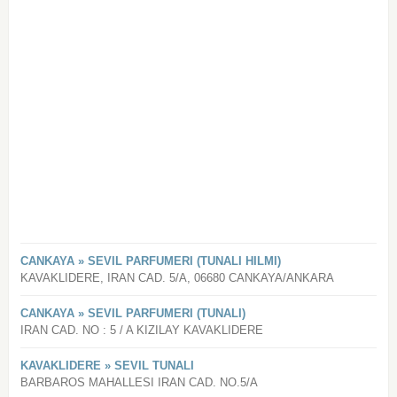
CANKAYA » SEVIL PARFUMERI (TUNALI HILMI)
KAVAKLIDERE, IRAN CAD. 5/A, 06680 CANKAYA/ANKARA
CANKAYA » SEVIL PARFUMERI (TUNALI)
IRAN CAD. NO : 5 / A KIZILAY KAVAKLIDERE
KAVAKLIDERE » SEVIL TUNALI
BARBAROS MAHALLESI IRAN CAD. NO.5/A