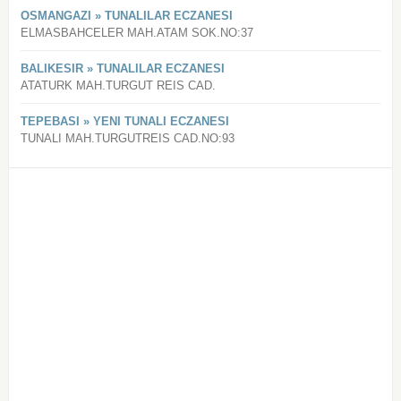
OSMANGAZI » TUNALILAR ECZANESI
ELMASBAHCELER MAH.ATAM SOK.NO:37
BALIKESIR » TUNALILAR ECZANESI
ATATURK MAH.TURGUT REIS CAD.
TEPEBASI » YENI TUNALI ECZANESI
TUNALI MAH.TURGUTREIS CAD.NO:93