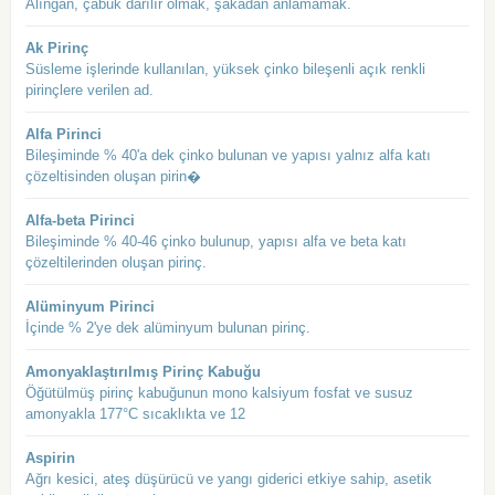
Alıngan, çabuk darılır olmak, şakadan anlamamak.
Ak Pirinç
Süsleme işlerinde kullanılan, yüksek çinko bileşenli açık renkli
pirinçlere verilen ad.
Alfa Pirinci
Bileşiminde % 40'a dek çinko bulunan ve yapısı yalnız alfa katı
çözeltisinden oluşan pirin�
Alfa-beta Pirinci
Bileşiminde % 40-46 çinko bulunup, yapısı alfa ve beta katı
çözeltilerinden oluşan pirinç.
Alüminyum Pirinci
İçinde % 2'ye dek alüminyum bulunan pirinç.
Amonyaklaştırılmış Pirinç Kabuğu
Öğütülmüş pirinç kabuğunun mono kalsiyum fosfat ve susuz
amonyakla 177°C sıcaklıkta ve 12
Aspirin
Ağrı kesici, ateş düşürücü ve yangı giderici etkiye sahip, asetik