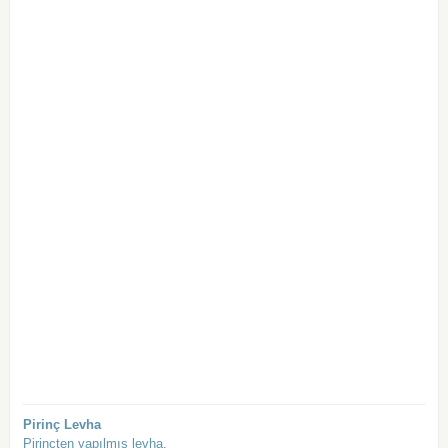
Pirinç Levha
Pirinçten yapılmış levha.