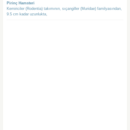
Pirinç Hamsteri
Kemiriciler (Rodentia) takımının, sıçangiller (Muridae) familyasından,
9.5 cm kadar uzunlukta,