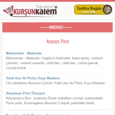
------MENÜ------
Aranan: Pirin
Malzemeler - Materials
Malzemeler - Materials / İngilizce Kelimeler; brass-pirinç, cement-
çimento, ceramic-seramik, cloth-bez, cloth-bez, cotton-pamuk,
crystal-kristal
Yulaf Unu Ve Pirinç Suyu Maskesi
Cilt Lekelerine Mucizevi Çözüm Yulaf Unu Ve Pirinç Suyu Maskesi
Adıyaman Pirin Örenyeri
Adıyaman’a 5km. uzaklıkta Örenli mahallesi sınırları içerisindedir.
Perre şehri, Kommagene ülkesinin 5 büyük şehrinden biridir.