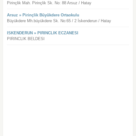
Pirinçlik Mah. Pirinçlik Sk. No: 88 Arsuz / Hatay
Arsuz » Pirinçlik Büyükdere Ortaokulu
Büyükdere Mh.büyükdere Sk. No:65 / 2 İskenderun / Hatay
ISKENDERUN » PIRINCLIK ECZANESI
PIRINCLIK BELDESI