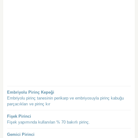
Embriyolu Pirinç Kepeği
Embriyolu pirinç tanesinin perikarp ve embriyosuyla pirinç kabuğu
parçacıkları ve pirinç kır
Fişek Pirinci
Fişek yapımında kullanılan % 70 bakırlı pirinç.
Gemici Pirinci