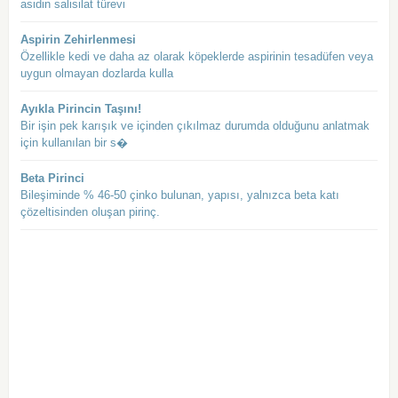
asidin salisilat türevi
Aspirin Zehirlenmesi
Özellikle kedi ve daha az olarak köpeklerde aspirinin tesadüfen veya
uygun olmayan dozlarda kulla
Ayıkla Pirincin Taşını!
Bir işin pek karışık ve içinden çıkılmaz durumda olduğunu anlatmak
için kullanılan bir s�
Beta Pirinci
Bileşiminde % 46-50 çinko bulunan, yapısı, yalnızca beta katı
çözeltisinden oluşan pirinç.