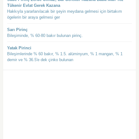
Tükenir Evlat Gerek Kazana
Hakkıyla yararlanılacak bir şeyin meydana gelmesi için birtakım
ögelerin bir araya gelmesi ger
Sarı Pirinç
Bileşiminde, % 60-80 bakır bulunan pirinç.
Yatak Pirinci
Bileşimlerinde % 60 bakır, % 1.5. alüminyum, % 1 mangan, % 1
demir ve % 36.5'e dek çinko bulunan