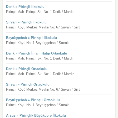
Derik » Pirinçli İlkokulu
Pirinçli Mah. Pirinçli Sk. No: 1 Derik / Mardin
Şirvan » Pirinçli İlkokulu
Pirinçli Köyü Merkez Mevkii No: 67 Şirvan / Siirt
Beytüşşebab » Pirinçli İlkokulu
Pirinçli Köyü No: 1 Beytüşşebap / Şırnak
Derik » Pirinçli İmam Hatip Ortaokulu
Pirinçli Mah. Pirinçli Sk. No: 1 Derik / Mardin
Derik » Pirinçli Ortaokulu
Pirinçli Mah. Pirinçli Sk. No: 1 Derik / Mardin
Şirvan » Pirinçli Ortaokulu
Pirinçli Köyü Merkez Mevkii No: 67 Şirvan / Siirt
Beytüşşebab » Pirinçli Ortaokulu
Pirinçli Köyü No: 1 Beytüşşebap / Şırnak
Arsuz » Pirinçlik Büyükdere İlkokulu