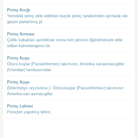
Pirinç Kırığı
Yemeklik pirinç elde edilirken büyük pirinç tanelerinden ayrılarak ele
geçen parlatılmış pi
Pirinç Kırması
Çeltik kabukları ayrıldıktan sonra tüm pirincin öğütülmesiyle elde
edilen kahverengimsi bir
Pirinç Kuşu
Ötücü kuşlar (Passeriformes) takımının, Amerika sarıasmasıgiller
(Icteridae) familyasından
Pirinç Kuşu
(Dolichonyx oryzivorus,): Ötücü-kuşlar (Passeriformes) takımının
Amerika-sarı-asmasıgiller
Pirinç Lehimi
Pirinçten yapılmış lehim.