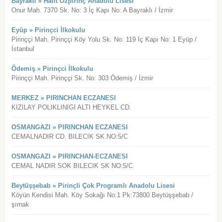
Bayraklı » Halit Özpirinç Anadolu Lisesi
Onur Mah. 7370 Sk. No: 3 İç Kapı No: A Bayraklı / İzmir
Eyüp » Pirinçci İlkokulu
Pirinççi Mah. Pirinççi Köy Yolu Sk. No: 119 İç Kapı No: 1 Eyüp /
İstanbul
Ödemiş » Pirinçci İlkokulu
Pirinççi Mah. Pirinççi Sk. No: 303 Ödemiş / İzmir
MERKEZ » PIRINCHAN ECZANESI
KIZILAY POLIKLINIGI ALTI HEYKEL CD.
OSMANGAZI » PIRINCHAN ECZANESI
CEMALNADIR CD. BILECIK SK.NO:5/C
OSMANGAZI » PIRINCHAN-ECZANESI
CEMAL NADIR SOK BILECIK SK NO:5/C
Beytüşşebab » Pirinçli Çok Programlı Anadolu Lisesi
Köyün Kendisi Mah. Köy Sokağı No:1 Pk:73800 Beytüşşebab /
şırnak