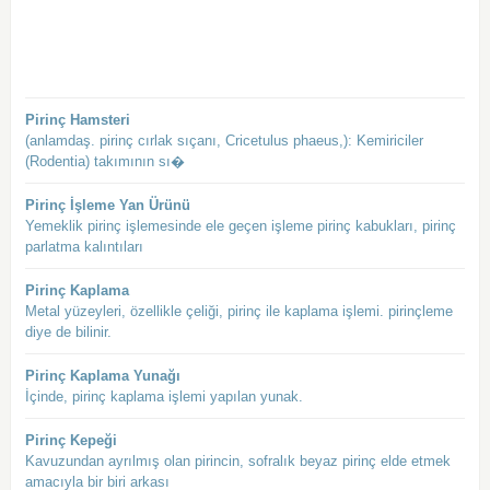
Pirinç Hamsteri
(anlamdaş. pirinç cırlak sıçanı, Cricetulus phaeus,): Kemiriciler
(Rodentia) takımının sı�
Pirinç İşleme Yan Ürünü
Yemeklik pirinç işlemesinde ele geçen işleme pirinç kabukları, pirinç
parlatma kalıntıları
Pirinç Kaplama
Metal yüzeyleri, özellikle çeliği, pirinç ile kaplama işlemi. pirinçleme
diye de bilinir.
Pirinç Kaplama Yunağı
İçinde, pirinç kaplama işlemi yapılan yunak.
Pirinç Kepeği
Kavuzundan ayrılmış olan pirincin, sofralık beyaz pirinç elde etmek
amacıyla bir biri arkası