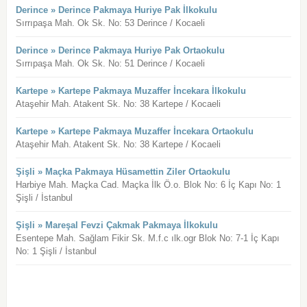
Derince » Derince Pakmaya Huriye Pak İlkokulu
Sırrıpaşa Mah. Ok Sk. No: 53 Derince / Kocaeli
Derince » Derince Pakmaya Huriye Pak Ortaokulu
Sırrıpaşa Mah. Ok Sk. No: 51 Derince / Kocaeli
Kartepe » Kartepe Pakmaya Muzaffer İncekara İlkokulu
Ataşehir Mah. Atakent Sk. No: 38 Kartepe / Kocaeli
Kartepe » Kartepe Pakmaya Muzaffer İncekara Ortaokulu
Ataşehir Mah. Atakent Sk. No: 38 Kartepe / Kocaeli
Şişli » Maçka Pakmaya Hüsamettin Ziler Ortaokulu
Harbiye Mah. Maçka Cad. Maçka İlk Ö.o. Blok No: 6 İç Kapı No: 1
Şişli / İstanbul
Şişli » Mareşal Fevzi Çakmak Pakmaya İlkokulu
Esentepe Mah. Sağlam Fikir Sk. M.f.c ılk.ogr Blok No: 7-1 İç Kapı
No: 1 Şişli / İstanbul