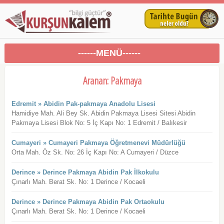
------MENÜ------
Aranan: Pakmaya
Edremit » Abidin Pak-pakmaya Anadolu Lisesi
Hamidiye Mah. Ali Bey Sk. Abidin Pakmaya Lisesi Sitesi Abidin
Pakmaya Lisesi Blok No: 5 İç Kapı No: 1 Edremit / Balıkesir
Cumayeri » Cumayeri Pakmaya Öğretmenevi Müdürlüğü
Orta Mah. Öz Sk. No: 26 İç Kapı No: A Cumayeri / Düzce
Derince » Derince Pakmaya Abidin Pak İlkokulu
Çınarlı Mah. Berat Sk. No: 1 Derince / Kocaeli
Derince » Derince Pakmaya Abidin Pak Ortaokulu
Çınarlı Mah. Berat Sk. No: 1 Derince / Kocaeli