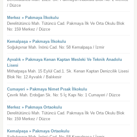
/ Düzce
Merkez » Pakmaya İlkokulu
Derelitütüncü Mah. Tütüncü Cad. Pakmaya İlk Ve Orta Okulu Blok
No: 159 Merkez / Düzce
Kemalpaşa » Pakmaya İlkokulu
Soğukpınar Mah. İnönü Cad. No: 58 Kemalpaşa / İzmir
Ayvalık » Pakmaya Kenan Kaptan Mesleki Ve Teknik Anadolu
Lisesi
Mithatpaşa Mah. 15 Eylül Cad.1. Sk. Kenan Kaptan Denizcilik Lisesi
Blok No: 12 Ayvalık / Balıkesir
Cumayeri » Pakmaya Nimet Pısak İlkokulu
Çevrik Mah. Erdoğan Sk. No: 5 İç Kapı No: 1 Cumayeri / Düzce
Merkez » Pakmaya Ortaokulu
Derelitütüncü Mah. Tütüncü Cad. Pakmaya İlk Ve Orta Okulu Blok
No: 159 Merkez / Düzce
Kemalpaşa » Pakmaya Ortaokulu
Soğukpınar Mah. İnönü Cad. No: 58 Kemalpaşa / İzmir