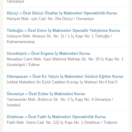
Osmaniye
Düziçi » Özel Düziçi Önallar İş Makineleri Operatörlük Kursu
Hürriyet Mah. ışık Cad. No: 20a Düziçi / Osmaniye
Türkoğlu » Özel Emin İş Makineleri Operatör Yetiştirme Kursu
İstasyon Mah. Akasya Sk. No: 11 / 1 İç Kapı No: 1 Türkoğlu /
Kahramanmaraş
Uzunköprü » Özel Ergene İş Makineleri Kursu
Muradiye Cami Mah. Gazi Mahmut Mektep Sk. No: 20 İç Kapı No: 1
Uzunköprü / Edirne
Odunpazarı » Özel Es Yalçın İş Makineleri Sürücü Eğitim Kursu
İstiklal Mahallesi İki Eylül Caddesi Kızılay İş Merkezi No:4 Kat:5
Ümraniye » Özel Ezber İş Makineleri Kursu
Yamanevler Mah. Bıldırcın Sk. No: 2 İç Kapı No: 4 Ümraniye /
İstanbul
Ortahisar » Özel Fatih İş Makineleri Operatörlük Kursu
Fatih Mah. İnönü Cad. No: 122 İç Kapı No: 1 Ortahisar / Trabzon