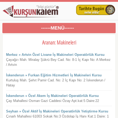
------MENÜ------
Aranan: Makineleri
Merkez » Artvin Özel Livane İş Makineleri Operatörlük Kursu
Çayağzı Mah. Miralay Şükrü Bey Cad. No: 8-1 İç Kapı No: A Merkez
/ Artvin
İskenderun » Furkan Eğitim Hizmetleri İş Makineleri Kursu
Kurtuluş Mah. Şehıt Pamir Cad. No: 2 İç Kapı No: 2 İskenderun /
Hatay
İskenderun » Özel Akem İş Makineleri Operatörlük Kursu
Çay Mahallesi Osman Gazi Caddesi Özay Apt.kat:5 Daire:22
Seyhan » Özel Aktif İş Makineleri Operatörlük Yetiştirme Kursu
Çınarlı Mahallesi 61003 Sokak No:3 Özdolap İş Hanı Kat:1 Daire: 1