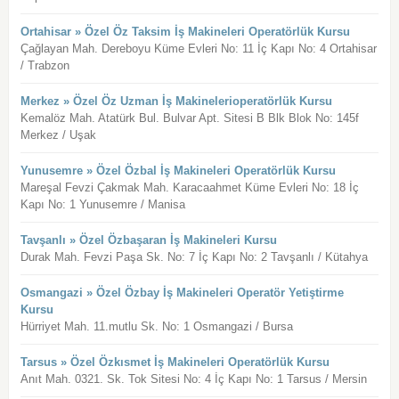
Ortahisar » Özel Öz Taksim İş Makineleri Operatörlük Kursu
Çağlayan Mah. Dereboyu Küme Evleri No: 11 İç Kapı No: 4 Ortahisar
/ Trabzon
Merkez » Özel Öz Uzman İş Makinelerioperatörlük Kursu
Kemalöz Mah. Atatürk Bul. Bulvar Apt. Sitesi B Blk Blok No: 145f
Merkez / Uşak
Yunusemre » Özel Özbal İş Makineleri Operatörlük Kursu
Mareşal Fevzi Çakmak Mah. Karacaahmet Küme Evleri No: 18 İç
Kapı No: 1 Yunusemre / Manisa
Tavşanlı » Özel Özbaşaran İş Makineleri Kursu
Durak Mah. Fevzi Paşa Sk. No: 7 İç Kapı No: 2 Tavşanlı / Kütahya
Osmangazi » Özel Özbay İş Makineleri Operatör Yetiştirme
Kursu
Hürriyet Mah. 11.mutlu Sk. No: 1 Osmangazi / Bursa
Tarsus » Özel Özkısmet İş Makineleri Operatörlük Kursu
Anıt Mah. 0321. Sk. Tok Sitesi No: 4 İç Kapı No: 1 Tarsus / Mersin