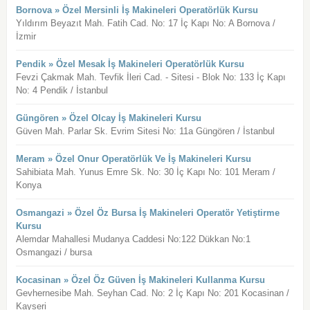
Bornova » Özel Mersinli İş Makineleri Operatörlük Kursu
Yıldırım Beyazıt Mah. Fatih Cad. No: 17 İç Kapı No: A Bornova /
İzmir
Pendik » Özel Mesak İş Makineleri Operatörlük Kursu
Fevzi Çakmak Mah. Tevfik İleri Cad. - Sitesi - Blok No: 133 İç Kapı
No: 4 Pendik / İstanbul
Güngören » Özel Olcay İş Makineleri Kursu
Güven Mah. Parlar Sk. Evrim Sitesi No: 11a Güngören / İstanbul
Meram » Özel Onur Operatörlük Ve İş Makineleri Kursu
Sahibiata Mah. Yunus Emre Sk. No: 30 İç Kapı No: 101 Meram /
Konya
Osmangazi » Özel Öz Bursa İş Makineleri Operatör Yetiştirme
Kursu
Alemdar Mahallesi Mudanya Caddesi No:122 Dükkan No:1
Osmangazi / bursa
Kocasinan » Özel Öz Güven İş Makineleri Kullanma Kursu
Gevhernesibe Mah. Seyhan Cad. No: 2 İç Kapı No: 201 Kocasinan /
Kayseri