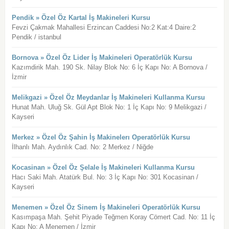
Pendik » Özel Öz Kartal İş Makineleri Kursu
Fevzi Çakmak Mahallesi Erzincan Caddesi No:2 Kat:4 Daire:2
Pendik / istanbul
Bornova » Özel Öz Lider İş Makineleri Operatörlük Kursu
Kazımdirik Mah. 190 Sk. Nilay Blok No: 6 İç Kapı No: A Bornova /
İzmir
Melikgazi » Özel Öz Meydanlar İş Makineleri Kullanma Kursu
Hunat Mah. Uluğ Sk. Gül Apt Blok No: 1 İç Kapı No: 9 Melikgazi /
Kayseri
Merkez » Özel Öz Şahin İş Makinelerı Operatörlük Kursu
İlhanlı Mah. Aydınlık Cad. No: 2 Merkez / Niğde
Kocasinan » Özel Öz Şelale İş Makineleri Kullanma Kursu
Hacı Saki Mah. Atatürk Bul. No: 3 İç Kapı No: 301 Kocasinan /
Kayseri
Menemen » Özel Öz Sinem İş Makineleri Operatörlük Kursu
Kasımpaşa Mah. Şehit Piyade Teğmen Koray Cömert Cad. No: 11 İç
Kapı No: A Menemen / İzmir