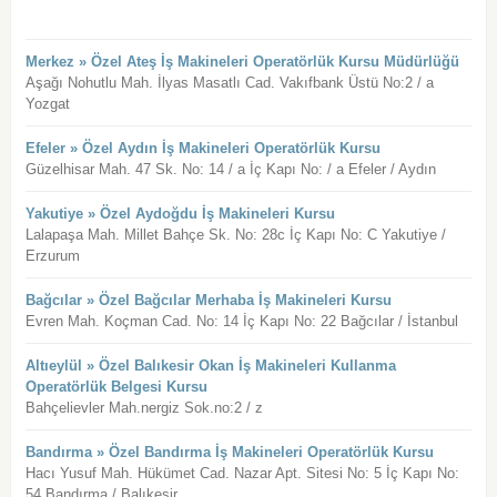
Merkez » Özel Ateş İş Makineleri Operatörlük Kursu Müdürlüğü
Aşağı Nohutlu Mah. İlyas Masatlı Cad. Vakıfbank Üstü No:2 / a
Yozgat
Efeler » Özel Aydın İş Makineleri Operatörlük Kursu
Güzelhisar Mah. 47 Sk. No: 14 / a İç Kapı No: / a Efeler / Aydın
Yakutiye » Özel Aydoğdu İş Makineleri Kursu
Lalapaşa Mah. Millet Bahçe Sk. No: 28c İç Kapı No: C Yakutiye /
Erzurum
Bağcılar » Özel Bağcılar Merhaba İş Makineleri Kursu
Evren Mah. Koçman Cad. No: 14 İç Kapı No: 22 Bağcılar / İstanbul
Altıeylül » Özel Balıkesir Okan İş Makineleri Kullanma
Operatörlük Belgesi Kursu
Bahçelievler Mah.nergiz Sok.no:2 / z
Bandırma » Özel Bandırma İş Makineleri Operatörlük Kursu
Hacı Yusuf Mah. Hükümet Cad. Nazar Apt. Sitesi No: 5 İç Kapı No:
54 Bandırma / Balıkesir