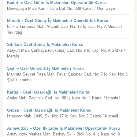
Kadirli » Özel Gülin İş Makineleri Operatörlük Kursu
Dervişpaşa Mah. Kamil Kara Bul. No: 389 Kadirli / Osmaniye
Muratlı » Özel Günay İş Makineleri Operatörlük Kursu
İstiklal-kurtpınar Mah. Atatürk Cad. No: 16 İç Kapı No: A Muratlı /
Tekirdağ
Silifke » Özel Güneş İş Makineleri Kursu
Atayurt Mah. Çankaya (olukbaşı) Cad. No: 9 İç Kapı No: A Silifke /
Mersin
Şişli » Özel Gürçelik İş Makineleri Kursu
Mahmut Şevket Paşa Mah. Fevzi Çakmak Cad. No: 7 İç Kapı No: 3
Şişli / İstanbul
Kartal » Özel Hazardağlı İş Makineleri Kursu
Atalar Mah. Zeytinlik Cad. No: 88 İç Kapı No: 1 Kartal / İstanbul
Gebze » Özel Hazardağlı İş Makineleri Kursu
İstasyon Mah. 1449. Sk. No: 17 İç Kapı No: 2 Gebze / Kocaeli
Arnavutköy » Özel İlk Lider İş Makineleri Operatörlük Kursu
Arnavutköy Merkez Mah. Berkay Sk. - Blok No: 4 İç Kapı No: 9