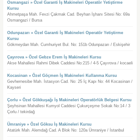
Osmangazi » Özel Garanti İş Makineleri Operatör Yetiştirme
Kursu
Ahmetpaşa Mah. Fevzi Çakmak Cad. Beyhan İşhanı Sitesi No: 69a
Osmangazi / Bursa
Odunpazarı » Özel Garanti İş Makineleri Operatör Yetiştirme
Kursu
Gökmeydan Mah. Cumhuriyet Bul. No: 151b Odunpazarı / Eskişehir
Çayırova » Özel Gebze Erem İş Makineleri Kursu
Akse Mahallesi Rahmi Dibek Caddesi No:215 / 4-5 Çayırova / kocaeli
Kocasinan » Özel Göçmen İş Makineleri Kullanma Kursu
Gevhernesibe Mah. İstasyon Cad. No: 25 İç Kapı No: 44 Kocasinan /
Kayseri
Çorlu » Özel Gökkuşağı İş Makineleri Operatörlük Belgesi Kursu
Şeyhsinan Mahallesi Kumyol Caddesi Çukurçeşme Sokak No:14 / 3
Çorlu / tekirdağ
Ümraniye » Özel Göksu İş Makineleri Kursu
Atatürk Mah. Alemdağ Cad. A Blok No: 120a Ümraniye / İstanbul