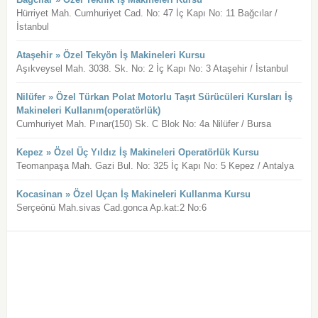
Hürriyet Mah. Cumhuriyet Cad. No: 47 İç Kapı No: 11 Bağcılar /
İstanbul
Ataşehir » Özel Tekyön İş Makineleri Kursu
Aşıkveysel Mah. 3038. Sk. No: 2 İç Kapı No: 3 Ataşehir / İstanbul
Nilüfer » Özel Türkan Polat Motorlu Taşıt Sürücüleri Kursları İş
Makineleri Kullanım(operatörlük)
Cumhuriyet Mah. Pınar(150) Sk. C Blok No: 4a Nilüfer / Bursa
Kepez » Özel Üç Yıldız İş Makineleri Operatörlük Kursu
Teomanpaşa Mah. Gazi Bul. No: 325 İç Kapı No: 5 Kepez / Antalya
Kocasinan » Özel Uçan İş Makineleri Kullanma Kursu
Serçeönü Mah.sivas Cad.gonca Ap.kat:2 No:6