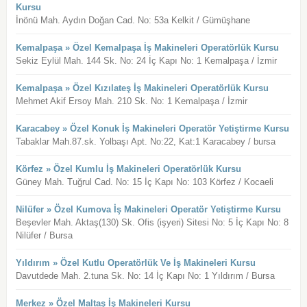
Kursu
İnönü Mah. Aydın Doğan Cad. No: 53a Kelkit / Gümüşhane
Kemalpaşa » Özel Kemalpaşa İş Makineleri Operatörlük Kursu
Sekiz Eylül Mah. 144 Sk. No: 24 İç Kapı No: 1 Kemalpaşa / İzmir
Kemalpaşa » Özel Kızılateş İş Makineleri Operatörlük Kursu
Mehmet Akif Ersoy Mah. 210 Sk. No: 1 Kemalpaşa / İzmir
Karacabey » Özel Konuk İş Makineleri Operatör Yetiştirme Kursu
Tabaklar Mah.87.sk. Yolbaşı Apt. No:22, Kat:1 Karacabey / bursa
Körfez » Özel Kumlu İş Makineleri Operatörlük Kursu
Güney Mah. Tuğrul Cad. No: 15 İç Kapı No: 103 Körfez / Kocaeli
Nilüfer » Özel Kumova İş Makineleri Operatör Yetiştirme Kursu
Beşevler Mah. Aktaş(130) Sk. Ofis (işyeri) Sitesi No: 5 İç Kapı No: 8
Nilüfer / Bursa
Yıldırım » Özel Kutlu Operatörlük Ve İş Makineleri Kursu
Davutdede Mah. 2.tuna Sk. No: 14 İç Kapı No: 1 Yıldırım / Bursa
Merkez » Özel Maltaş İş Makineleri Kursu