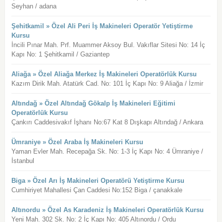
Seyhan / adana
Şehitkamil » Özel Ali Peri İş Makineleri Operatör Yetiştirme
Kursu
İncili Pınar Mah. Prf. Muammer Aksoy Bul. Vakıflar Sitesi No: 14 İç
Kapı No: 1 Şehitkamil / Gaziantep
Aliağa » Özel Aliağa Merkez İş Makineleri Operatörlük Kursu
Kazım Dirik Mah. Atatürk Cad. No: 101 İç Kapı No: 9 Aliağa / İzmir
Altındağ » Özel Altındağ Gökalp İş Makineleri Eğitimi
Operatörlük Kursu
Çankırı Caddesivakıf İşhanı No:67 Kat 8 Dışkapı Altındağ / Ankara
Ümraniye » Özel Araba İş Makineleri Kursu
Yaman Evler Mah. Recepağa Sk. No: 1-3 İç Kapı No: 4 Ümraniye /
İstanbul
Biga » Özel Arı İş Makineleri Operatörü Yetiştirme Kursu
Cumhiriyet Mahallesi Çan Caddesi No:152 Biga / çanakkale
Altınordu » Özel As Karadeniz İş Makineleri Operatörlük Kursu
Yeni Mah. 302 Sk. No: 2 İç Kapı No: 405 Altınordu / Ordu