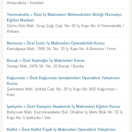
Arnavutköy / İstanbul
Yenimahalle » Özel İş Makineleri Mühendisleri Birliği Hizmetiçi
Eğitim Merkezi
Ostim Osb Mah. Uzay Çağı Cad. No: 62 İç Kapı No: 4 Yenimahalle /
Ankara
Bornova » Özel İzmir İş Makineleri Operatörlük Kursu
Kemalpaşa Mah. 7085 Sk. No: 33 İç Kapı No: A Bornova / İzmir
Bucak » Özel Kadıoğlu İş Makineleri Kursu
Sanayi Mah. 2476 Sk. No: 10 Bucak / Burdur
Kağızman » Özel Kağızman İşmakineleri Operatörü Yetiştirme
Kursu
Şahindere Mah. İstiklal Cad. No: 29 İç Kapı No: B02 Kağızman /
Kars
İpekyolu » Özel Kampüs Akademik İş Makineleri Eğitim Kursu
Bahçıvan Mah. Kazımkarabekir Bul. Ortaklar İş Merk Blok No: 32 İç
Kapı No: 5 İpekyolu / Van
Kelkit » Özel Kelkit Fişek İş Makineleri Operatörü Yetiştirme