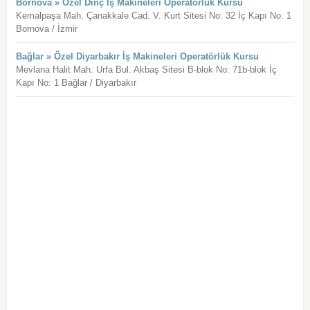
Bornova » Özel Dinç İş Makineleri Operatörlük Kursu
Kemalpaşa Mah. Çanakkale Cad. V. Kurt Sitesi No: 32 İç Kapı No: 1
Bornova / İzmir
Bağlar » Özel Diyarbakır İş Makineleri Operatörlük Kursu
Mevlana Halit Mah. Urfa Bul. Akbaş Sitesi B-blok No: 71b-blok İç
Kapı No: 1 Bağlar / Diyarbakır