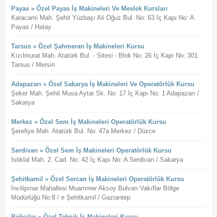
Payas » Özel Payas İş Makineleri Ve Meslek Kursları
Karacami Mah. Şehit Yüzbaşı Ali Oğuz Bul. No: 63 İç Kapı No: A
Payas / Hatay
Tarsus » Özel Şahmeran İş Makineleri Kursu
Kızılmurat Mah. Atatürk Bul. - Sitesi - Blok No: 26 İç Kapı No: 301
Tarsus / Mersin
Adapazarı » Özel Sakarya İş Makineleri Ve Operatörlük Kursu
Şeker Mah. Şehit Musa Aytar Sk. No: 17 İç Kapı No: 1 Adapazarı /
Sakarya
Merkez » Özel Sem İş Makineleri Operatörlük Kursu
Şerefiye Mah. Atatürk Bul. No: 47a Merkez / Düzce
Serdivan » Özel Sem İş Makineleri Operatörlük Kursu
İstiklal Mah. 2. Cad. No: 42 İç Kapı No: A Serdivan / Sakarya
Şehitkamil » Özel Sercan İş Makineleri Operatörlük Kursu
İncilipınar Mahallesi Muammer Aksoy Bulvarı Vakıflar Bölge
Müdürlüğü No:8 / e Şehitkamil / Gaziantep
Bağcılar » Özel Teknik İş Makineleri Kursu