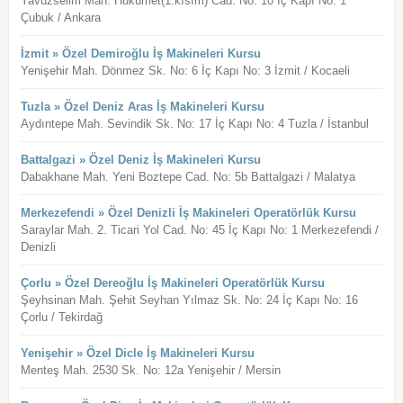
Yavuzselim Mah. Hükümet(1.kısım) Cad. No: 10 İç Kapı No: 1
Çubuk / Ankara
İzmit » Özel Demiroğlu İş Makineleri Kursu
Yenişehir Mah. Dönmez Sk. No: 6 İç Kapı No: 3 İzmit / Kocaeli
Tuzla » Özel Deniz Aras İş Makineleri Kursu
Aydıntepe Mah. Sevindik Sk. No: 17 İç Kapı No: 4 Tuzla / İstanbul
Battalgazi » Özel Deniz İş Makineleri Kursu
Dabakhane Mah. Yeni Boztepe Cad. No: 5b Battalgazi / Malatya
Merkezefendi » Özel Denizli İş Makineleri Operatörlük Kursu
Saraylar Mah. 2. Ticari Yol Cad. No: 45 İç Kapı No: 1 Merkezefendi /
Denizli
Çorlu » Özel Dereoğlu İş Makineleri Operatörlük Kursu
Şeyhsinan Mah. Şehit Seyhan Yılmaz Sk. No: 24 İç Kapı No: 16
Çorlu / Tekirdağ
Yenişehir » Özel Dicle İş Makineleri Kursu
Menteş Mah. 2530 Sk. No: 12a Yenişehir / Mersin