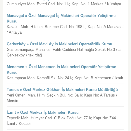
Cumhuriyet Mah. Evted Cad. No: 1 İç Kapı No: 1 Merkez / Kütahya
Manavgat » Özel Manavgat İş Makineleri Operatör Yetiştirme
Kursu
Kavaklı Mah. H.fehmi Boztepe Cad. No: 198 İç Kapı No: A Manavgat
/ Antalya
Çerkezköy » Özel Mavi Ay İş Makineleri Operatörlük Kursu
Gaziosmanpaşa Mahallesi Fatih Caddesi Halimoğlu Sokak No:3 / a
Çerkezköy / tekirdağ
Menemen » Özel Menemen İş Makineleri Operatör Yetiştirme
Kursu
Kasımpaşa Mah. Karanfil Sk. No: 24 İç Kapı No: B Menemen / İzmir
Tarsus » Özel Merkez Gökhan İş Makineleri Kursu Müdürlüğü
Yeni Ömerli Mah. Hilmi Seçkin Bul. No: 3a İç Kapı No: A Tarsus /
Mersin
İzmit » Özel Merkez İş Makineleri Kursu
Tepecik Mah. Hürriyet Cad. C Blok Doğu No: 77 İç Kapı No: Z44
İzmit / Kocaeli