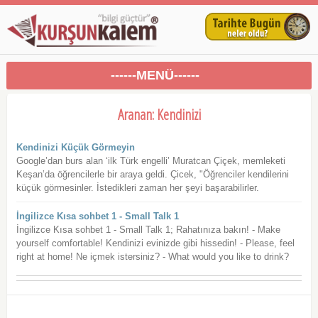
------MENÜ------
Aranan: Kendinizi
Kendinizi Küçük Görmeyin
Google’dan burs alan ‘ilk Türk engelli’ Muratcan Çiçek, memleketi
Keşan’da öğrencilerle bir araya geldi. Çicek, "Öğrenciler kendilerini
küçük görmesinler. İstedikleri zaman her şeyi başarabilirler.
İngilizce Kısa sohbet 1 - Small Talk 1
İngilizce Kısa sohbet 1 - Small Talk 1; Rahatınıza bakın! - Make
yourself comfortable! Kendinizi evinizde gibi hissedin! - Please, feel
right at home! Ne içmek istersiniz? - What would you like to drink?