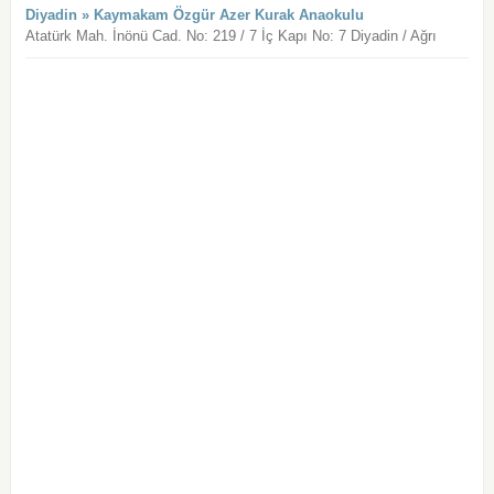
Diyadin » Kaymakam Özgür Azer Kurak Anaokulu
Atatürk Mah. İnönü Cad. No: 219 / 7 İç Kapı No: 7 Diyadin / Ağrı