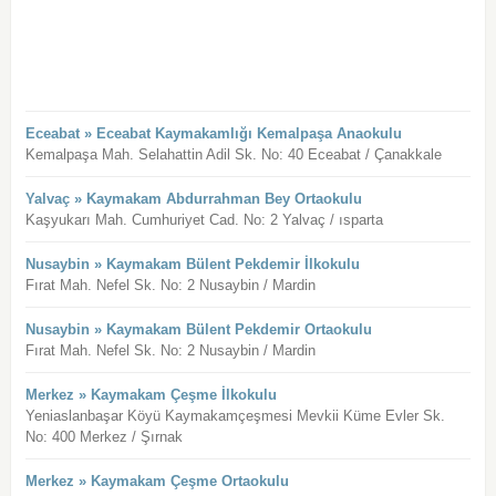
Eceabat » Eceabat Kaymakamlığı Kemalpaşa Anaokulu
Kemalpaşa Mah. Selahattin Adil Sk. No: 40 Eceabat / Çanakkale
Yalvaç » Kaymakam Abdurrahman Bey Ortaokulu
Kaşyukarı Mah. Cumhuriyet Cad. No: 2 Yalvaç / ısparta
Nusaybin » Kaymakam Bülent Pekdemir İlkokulu
Fırat Mah. Nefel Sk. No: 2 Nusaybin / Mardin
Nusaybin » Kaymakam Bülent Pekdemir Ortaokulu
Fırat Mah. Nefel Sk. No: 2 Nusaybin / Mardin
Merkez » Kaymakam Çeşme İlkokulu
Yeniaslanbaşar Köyü Kaymakamçeşmesi Mevkii Küme Evler Sk.
No: 400 Merkez / Şırnak
Merkez » Kaymakam Çeşme Ortaokulu