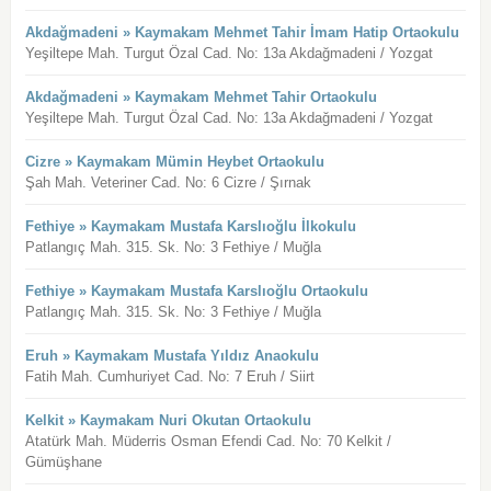
Akdağmadeni » Kaymakam Mehmet Tahir İmam Hatip Ortaokulu
Yeşiltepe Mah. Turgut Özal Cad. No: 13a Akdağmadeni / Yozgat
Akdağmadeni » Kaymakam Mehmet Tahir Ortaokulu
Yeşiltepe Mah. Turgut Özal Cad. No: 13a Akdağmadeni / Yozgat
Cizre » Kaymakam Mümin Heybet Ortaokulu
Şah Mah. Veteriner Cad. No: 6 Cizre / Şırnak
Fethiye » Kaymakam Mustafa Karslıoğlu İlkokulu
Patlangıç Mah. 315. Sk. No: 3 Fethiye / Muğla
Fethiye » Kaymakam Mustafa Karslıoğlu Ortaokulu
Patlangıç Mah. 315. Sk. No: 3 Fethiye / Muğla
Eruh » Kaymakam Mustafa Yıldız Anaokulu
Fatih Mah. Cumhuriyet Cad. No: 7 Eruh / Siirt
Kelkit » Kaymakam Nuri Okutan Ortaokulu
Atatürk Mah. Müderris Osman Efendi Cad. No: 70 Kelkit /
Gümüşhane