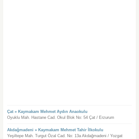
Çat » Kaymakam Mehmet Aydın Anaokulu
Oyuklu Mah. Hastane Cad. Okul Blok No: 54 Çat / Erzurum
Akdağmadeni » Kaymakam Mehmet Tahir İlkokulu
Yeşiltepe Mah. Turgut Özal Cad. No: 13a Akdağmadeni / Yozgat