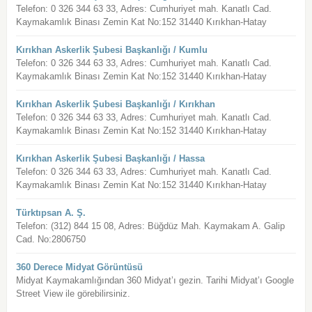
Telefon: 0 326 344 63 33, Adres: Cumhuriyet mah. Kanatlı Cad.
Kaymakamlık Binası Zemin Kat No:152 31440 Kırıkhan-Hatay
Kırıkhan Askerlik Şubesi Başkanlığı / Kumlu
Telefon: 0 326 344 63 33, Adres: Cumhuriyet mah. Kanatlı Cad.
Kaymakamlık Binası Zemin Kat No:152 31440 Kırıkhan-Hatay
Kırıkhan Askerlik Şubesi Başkanlığı / Kırıkhan
Telefon: 0 326 344 63 33, Adres: Cumhuriyet mah. Kanatlı Cad.
Kaymakamlık Binası Zemin Kat No:152 31440 Kırıkhan-Hatay
Kırıkhan Askerlik Şubesi Başkanlığı / Hassa
Telefon: 0 326 344 63 33, Adres: Cumhuriyet mah. Kanatlı Cad.
Kaymakamlık Binası Zemin Kat No:152 31440 Kırıkhan-Hatay
Türktıpsan A. Ş.
Telefon: (312) 844 15 08, Adres: Büğdüz Mah. Kaymakam A. Galip
Cad. No:2806750
360 Derece Midyat Görüntüsü
Midyat Kaymakamlığından 360 Midyat’ı gezin. Tarihi Midyat’ı Google
Street View ile görebilirsiniz.