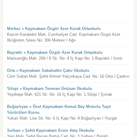
Merkez » Kaymakam Özgür Azer Kurak Ortaokulu
Kazım Karabekir Mah. Cumhuriyet Cad. Kaymakam Özgür Azer
İlköğretim Sitesi No: 306 Merkez / Ağrı
Bayraklı » Kaymakam Özgür Azer Kurak Ortaokulu
Mansuroğlu Mah. 269 / 6 Sk. No: 4 İç Kapı No: 1 Bayraklı / İzmir
Orta » Kaymakam Sabahattin Çakır İlkokulu
Cem Sultan Mah. Şehit Ahmet Yalçınkaya Cad. No: 16 Orta / Çankırı
Silopi » Kaymakam Teoman Ünüsan İlkokulu
Yeşiltepe Mah. 621 Sk. No: 16 İç Kapı No: 1 Silopi / Şırnak
Boğazlıyan » Özel Kaymakam Kemal Bey Motorlu Taşıt
Sürücüleri Kursu
Yukarı Mah. Lise Sk. No: 6 İç Kapı No: A Boğazlıyan / Yozgat
Solhan » Şehit Kaymakam Ersin Ateş İlkokulu
Yeni Mah. Şehit Recep Battal Cad. No: 3 Solhan / Bingöl