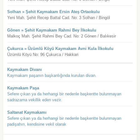
Solhan » Şehit Kaymakam Ersin Ateş Ortaokulu
Yeni Mah. Şehit Recep Battal Cad. No: 3 Solhan / Bingöl
Gönen » Şehit Kaymakam Rahmi Bey İlkokulu
Malkoç Mah. Şehit Rahmi Bey Cad. No: 2 Gönen / Balıkesir
Çukurca » Üzümlü Köyü Kaymakam Avni Kula İlkokulu
Üzümlü Köyü No: 96 Çukurca / Hakkari
Kaymakam Divanı
Kaymakam paşanın başkanlığında kurulan divan.
Kaymakam Paşa
Sefere çıkan ya da herhangi bir nedenle başkentte bulunmayan
sadrazama vekillik eden vezir.
Saltanat Kaymakamı
Sefere çıkan ya da herhangi bir nedenle başkentte bulunmayan
padişahın, kendisine vekil olarak