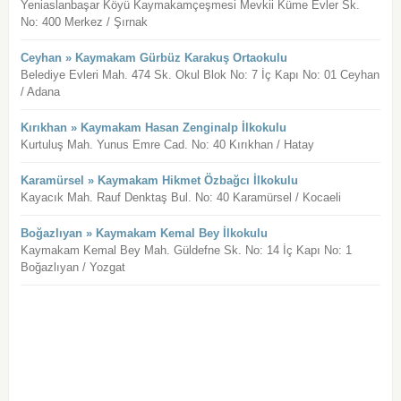
Yeniaslanbaşar Köyü Kaymakamçeşmesi Mevkii Küme Evler Sk.
No: 400 Merkez / Şırnak
Ceyhan » Kaymakam Gürbüz Karakuş Ortaokulu
Belediye Evleri Mah. 474 Sk. Okul Blok No: 7 İç Kapı No: 01 Ceyhan
/ Adana
Kırıkhan » Kaymakam Hasan Zenginalp İlkokulu
Kurtuluş Mah. Yunus Emre Cad. No: 40 Kırıkhan / Hatay
Karamürsel » Kaymakam Hikmet Özbağcı İlkokulu
Kayacık Mah. Rauf Denktaş Bul. No: 40 Karamürsel / Kocaeli
Boğazlıyan » Kaymakam Kemal Bey İlkokulu
Kaymakam Kemal Bey Mah. Güldefne Sk. No: 14 İç Kapı No: 1
Boğazlıyan / Yozgat