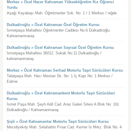
Merkez » Özel Hacer Kahraman Yükseköğretim Kız Öğrenci
Yurdu
Aşağı Kayabaşı Mah. Öğretmenler Sok. No: 1 / 1 Merkez / niğde
Dulkadiroğlu » Özel Kahraman Özel Öğretim Kursu
İsmetpaşa Mahallesi Öğretmenler Caddesi No:6 Dulkadiroğlu
Kahramanmaraş
Dulkadiroğlu » Özel Kahraman Sayısal Özel Öğretim Kursu
İsmetpaşa Mahallesi 36012. Sokak No:11 Dulkadiroğlu /
kahramanmaraş
Merkez » Özel Kahraman Serhad Motorlu Taşıt Sürücüleri Kursu
Talatpaşa Mah. Hacı Mestan Sk. No: 1 İç Kapı No: 1 Merkez /
Edirne
Dulkadiroğlu » Özel Kahramankent Motorlu Taşıt Sürücüleri
Kursu
İsmet Paşa Mah. Şeyh Adil Cad. Aras Galeri Sitesi A Blok No: 10c
Dulkadiroğlu / Kahramanmaraş
Şişli » Özel Kahramanlar Motorlu Taşıt Sürücüleri Kursu
Mecidiyeköy Mah. Selahattin Pınar Cad. Kemer İs Mrkz. Blok No: 4