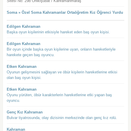
Sitesi No: 29b Onikişubat / Kahramanmaraş
Soma » Özel Soma Kahramanlar Ortaöğretim Kız Öğrenci Yurdu
Edilgen Kahraman
Başka oyun kişilerinin etkisiyle hareket eden baş oyun kişisi.
Edilgen Kahraman
Bir oyun içinde başka oyun kişilerine uyan, onların hareketleriyle
harekete geçen baş oyuncu.
Etken Kahraman
Oyunun gelişmesini sağlayan ve öbür kişilerin hareketlerine etkisi
olan baş oyun kişisi.
Etken Kahraman
Oyunu yürüten, öbür karakterlerin hareketlerine etki yapan baş
oyuncu.
Genç Kız Kahraman
Bulvar tiyatrosunda, olay dizisinin merkezinde olan genç kız rolü.
Kahraman