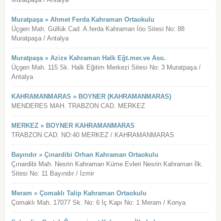
Muratpaşa » Ahmet Ferda Kahraman Ortaokulu
Üçgen Mah. Güllük Cad. A.ferda Kahraman İöo Sitesi No: 88
Muratpaşa / Antalya
Muratpaşa » Azize Kahraman Halk Eğt.mer.ve Aso.
Üçgen Mah. 115 Sk. Halk Eğitim Merkezi Sitesi No: 3 Muratpaşa /
Antalya
KAHRAMANMARAS » BOYNER (KAHRAMANMARAS)
MENDERES MAH. TRABZON CAD. MERKEZ
MERKEZ » BOYNER KAHRAMANMARAS
TRABZON CAD. NO:40 MERKEZ / KAHRAMANMARAS
Bayındır » Çınardibi Orhan Kahraman Ortaokulu
Çınardibi Mah. Nesrin Kahraman Küme Evleri Nesrin Kahraman İlk.
Sitesi No: 11 Bayındır / İzmir
Meram » Çomaklı Talip Kahraman Ortaokulu
Çomaklı Mah. 17077 Sk. No: 6 İç Kapı No: 1 Meram / Konya