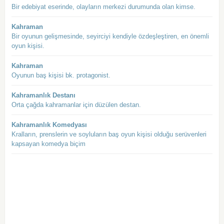
Bir edebiyat eserinde, olayların merkezi durumunda olan kimse.
Kahraman
Bir oyunun gelişmesinde, seyirciyi kendiyle özdeşleştiren, en önemli
oyun kişisi.
Kahraman
Oyunun baş kişisi bk. protagonist.
Kahramanlık Destanı
Orta çağda kahramanlar için düzülen destan.
Kahramanlık Komedyası
Kralların, prenslerin ve soyluların baş oyun kişisi olduğu serüvenleri
kapsayan komedya biçim