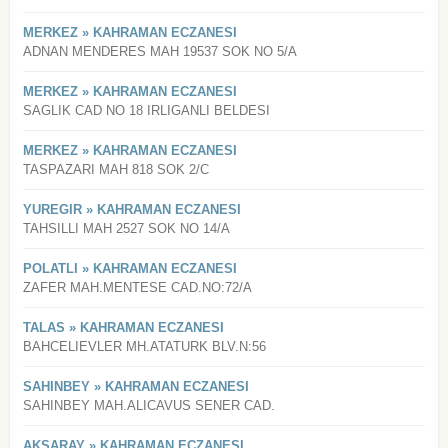
MERKEZ » KAHRAMAN ECZANESI
ADNAN MENDERES MAH 19537 SOK NO 5/A
MERKEZ » KAHRAMAN ECZANESI
SAGLIK CAD NO 18 IRLIGANLI BELDESI
MERKEZ » KAHRAMAN ECZANESI
TASPAZARI MAH 818 SOK 2/C
YUREGIR » KAHRAMAN ECZANESI
TAHSILLI MAH 2527 SOK NO 14/A
POLATLI » KAHRAMAN ECZANESI
ZAFER MAH.MENTESE CAD.NO:72/A
TALAS » KAHRAMAN ECZANESI
BAHCELIEVLER MH.ATATURK BLV.N:56
SAHINBEY » KAHRAMAN ECZANESI
SAHINBEY MAH.ALICAVUS SENER CAD.
AKSARAY » KAHRAMAN ECZANESI