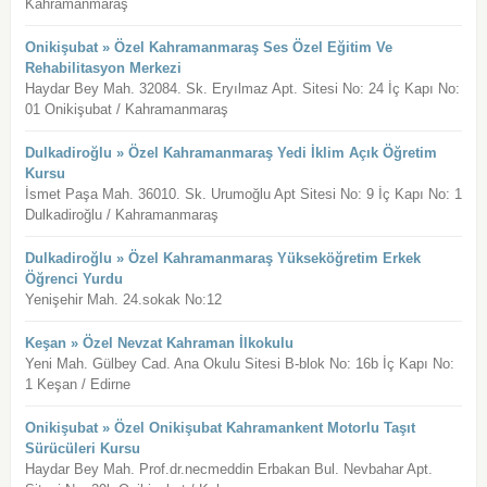
Kahramanmaraş
Onikişubat » Özel Kahramanmaraş Ses Özel Eğitim Ve
Rehabilitasyon Merkezi
Haydar Bey Mah. 32084. Sk. Eryılmaz Apt. Sitesi No: 24 İç Kapı No:
01 Onikişubat / Kahramanmaraş
Dulkadiroğlu » Özel Kahramanmaraş Yedi İklim Açık Öğretim
Kursu
İsmet Paşa Mah. 36010. Sk. Urumoğlu Apt Sitesi No: 9 İç Kapı No: 1
Dulkadiroğlu / Kahramanmaraş
Dulkadiroğlu » Özel Kahramanmaraş Yükseköğretim Erkek
Öğrenci Yurdu
Yenişehir Mah. 24.sokak No:12
Keşan » Özel Nevzat Kahraman İlkokulu
Yeni Mah. Gülbey Cad. Ana Okulu Sitesi B-blok No: 16b İç Kapı No:
1 Keşan / Edirne
Onikişubat » Özel Onikişubat Kahramankent Motorlu Taşıt
Sürücüleri Kursu
Haydar Bey Mah. Prof.dr.necmeddin Erbakan Bul. Nevbahar Apt.