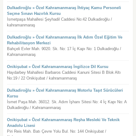
Dulkadiroğlu » Özel Kahramanmaraş İhtiyaç Kamu Personeli
Seçme Sınavı Hazırlık Kursu
İsmetpaşa Mahallesi Şeyhadil Caddesi No:42 Dulkadiroğlu /
kahramanmaraş
Dulkadiroğlu » Özel Kahramanmaraş İlk Adım Özel Eğitim Ve
Rehabilitasyon Merkezi
Bahçeli Evler Mah. 9020. Sk. No: 17 İç Kapı No: 1 Dulkadiroğlu /
Kahramanmaraş
Onikişubat » Özel Kahramanmaraş İngilizce Dil Kursu
Haydarbey Mahallesi Barbaros Caddesi Kanuni Sitesi B Blok Altı
No:19 / 22 Onikişubat / kahramanmaraş
Dulkadiroğlu » Özel Kahramanmaraş Motorlu Taşıt Sürücüleri
Kursu
İsmet Paşa Mah. 36012. Sk. Adım İşhanı Sitesi No: 4 İç Kapı No: A
Dulkadiroğlu / Kahramanmaraş
Onikişubat » Özel Kahramanmaraş Reşha Mesleki Ve Teknik
Anadolu Lisesi
Piri Reis Mah. Batı Çevre Yolu Bul. No: 144 Onikişubat /