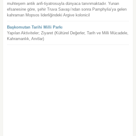
muhteşem antik anfi-tiyatrosuyla dünyaca tanınmaktadır. Yunan
efsanesine göre, şehir Truva Savaşı’ndan sonra Pamphylia’ya gelen
kahraman Mopsos liderliğindeki Argive kolonicil
Başkomutan Tarihi Milli Parkı
Yapılan Aktiviteler; Ziyaret (Kültürel Değerler, Tarih ve Milli Mücadele,
Kahramanlık, Anıtlar)