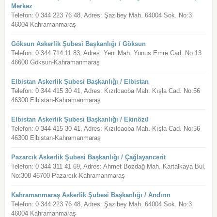
Merkez
Telefon: 0 344 223 76 48, Adres: Şazibey Mah. 64004 Sok. No:3
46004 Kahramanmaraş
Göksun Askerlik Şubesi Başkanlığı / Göksun
Telefon: 0 344 714 11 83, Adres: Yeni Mah. Yunus Emre Cad. No:13
46600 Göksun-Kahramanmaraş
Elbistan Askerlik Şubesi Başkanlığı / Elbistan
Telefon: 0 344 415 30 41, Adres: Kızılcaoba Mah. Kışla Cad. No:56
46300 Elbistan-Kahramanmaraş
Elbistan Askerlik Şubesi Başkanlığı / Ekinözü
Telefon: 0 344 415 30 41, Adres: Kızılcaoba Mah. Kışla Cad. No:56
46300 Elbistan-Kahramanmaraş
Pazarcık Askerlik Şubesi Başkanlığı / Çağlayancerit
Telefon: 0 344 311 41 69, Adres: Ahmet Bozdağ Mah. Kartalkaya Bul.
No:308 46700 Pazarcık-Kahramanmaraş
Kahramanmaraş Askerlik Şubesi Başkanlığı / Andırın
Telefon: 0 344 223 76 48, Adres: Şazibey Mah. 64004 Sok. No:3
46004 Kahramanmaraş