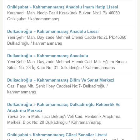
Onikişubat » Kahramanmaraş Anadolu İmam Hatip Lisesi
Karamanlı Mah. Necip Fazıl Kısakürek Bulvarı No:1 Pk:46050
Onikişubat / kahramanmaraş
Dulkadiroğlu » Kahramanmaraş Anadolu Lisesi
Yeni Şehir Mah. Dayızade Mehmet Efendi Cadde No:21 Pk:46060
Dulkadiroğlu / kahramanmaraş
Dulkadiroğlu » Kahramanmaraş Anaokulu
Yeni Şehir Mah. Dayızade Mehmet Efendi Cad. Milli Eğitim Binası
Sitesi No: 23 İç Kapı No: 01 Dulkadiroğlu / Kahramanmaraş
Dulkadiroğlu » Kahramanmaraş Bilim Ve Sanat Merkezi
Gazi Paşa Mh. Şehit İlbey Caddesi No:7- Dulkadiroğlu /
kahramanmaraş
Dulkadiroğlu » Kahramanmaraş Dulkadiroğlu Rehberlik Ve
Araştırma Merkezi
Yavuz Selim Mah. Hacı Bektaş'ı Veli Cad. Rehberlik Araştırma
Merkezi Blok No: 28 Dulkadiroğlu / Kahramanmaraş
Onikişubat » Kahramanmaraş Güzel Sanatlar Lisesi