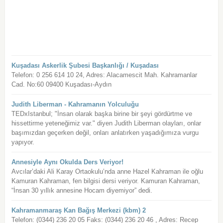
Kuşadası Askerlik Şubesi Başkanlığı / Kuşadası
Telefon: 0 256 614 10 24, Adres: Alacamescit Mah. Kahramanlar
Cad. No:60 09400 Kuşadası-Aydın
Judith Liberman - Kahramanın Yolculuğu
TEDxIstanbul; "İnsan olarak başka birine bir şeyi gördürtme ve
hissettirme yeteneğimiz var." diyen Judith Liberman olayları, onlar
başımızdan geçerken değil, onları anlatırken yaşadığımıza vurgu
yapıyor.
Annesiyle Aynı Okulda Ders Veriyor!
Avcılar’daki Ali Karay Ortaokulu’nda anne Hazel Kahraman ile oğlu
Kamuran Kahraman, fen bilgisi dersi veriyor. Kamuran Kahraman,
“İnsan 30 yıllık annesine Hocam diyemiyor” dedi.
Kahramanmaraş Kan Bağış Merkezi (kbm) 2
Telefon: (0344) 236 20 05 Faks: (0344) 236 20 46 , Adres: Recep