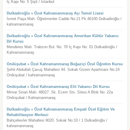
İç Kapı No: 5 Şişli / İstanbul
Dulkadiroğlu » Özel Kahramanmaraş Açı Temel Lisesi
İsmet Paşa Mah. Öğretmenler Cadde No:21 Pk:46100 Dulkadiroğlu /
kahramanmaraş
Dulkadiroğlu » Özel Kahramanmaraş Amerikan Kültür Yabancı
Dil Kursu
Menderes Mah. Trabzon Bul. No: 78 İç Kapı No: 01 Dulkadiroğlu /
Kahramanmaraş
Onikişubat » Özel Kahramanmaraş Boğaziçi Özel Öğretim Kursu
Şehit Abdullah Çavuş Mahallesi 44. Sokak Gizem Apartmanı No:24
Onikişubat / kahramanmaraş
Onikişubat » Özel Kahramanmaraş Elit Yabancı Dil Kursu
Mimar Sinan Mah. 48027. Sk. Ecem Sts. Sitesi A Blok No: 22a
Onikişubat / Kahramanmaraş
Dulkadiroğlu » Özel Kahramanmaraş Empati Özel Eğitim Ve
Rehabilitasyon Merkezi
Bahçelievler Mahallesi 9020. Sokak No:10 / 1 Dulkadiroğlu /
kahramanmaraş