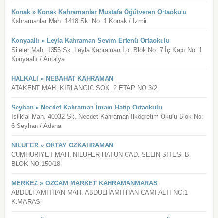
Konak » Konak Kahramanlar Mustafa Öğütveren Ortaokulu
Kahramanlar Mah. 1418 Sk. No: 1 Konak / İzmir
Konyaaltı » Leyla Kahraman Sevim Ertenü Ortaokulu
Siteler Mah. 1355 Sk. Leyla Kahraman İ.ö. Blok No: 7 İç Kapı No: 1
Konyaaltı / Antalya
HALKALI » NEBAHAT KAHRAMAN
ATAKENT MAH. KIRLANGIC SOK. 2.ETAP NO:3/2
Seyhan » Necdet Kahraman İmam Hatip Ortaokulu
İstiklal Mah. 40032 Sk. Necdet Kahraman İlkögretim Okulu Blok No:
6 Seyhan / Adana
NILUFER » OKTAY OZKAHRAMAN
CUMHURIYET MAH. NILUFER HATUN CAD. SELIN SITESI B
BLOK NO.150/18
MERKEZ » OZCAM MARKET KAHRAMANMARAS
ABDULHAMITHAN MAH. ABDULHAMITHAN CAMI ALTI NO:1
K.MARAS