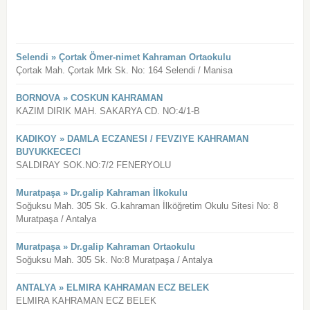
Selendi » Çortak Ömer-nimet Kahraman Ortaokulu
Çortak Mah. Çortak Mrk Sk. No: 164 Selendi / Manisa
BORNOVA » COSKUN KAHRAMAN
KAZIM DIRIK MAH. SAKARYA CD. NO:4/1-B
KADIKOY » DAMLA ECZANESI / FEVZIYE KAHRAMAN
BUYUKKECECI
SALDIRAY SOK.NO:7/2 FENERYOLU
Muratpaşa » Dr.galip Kahraman İlkokulu
Soğuksu Mah. 305 Sk. G.kahraman İlköğretim Okulu Sitesi No: 8
Muratpaşa / Antalya
Muratpaşa » Dr.galip Kahraman Ortaokulu
Soğuksu Mah. 305 Sk. No:8 Muratpaşa / Antalya
ANTALYA » ELMIRA KAHRAMAN ECZ BELEK
ELMIRA KAHRAMAN ECZ BELEK