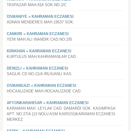
TASPAZAR MAH.818 SOK.NO:2/C
OSMANIYE » KAHRAMAN ECZANESI
ADNAN MENDERES MAH.19537 SOK.
CANKIRI » KAHRAMAN ECZANESI
YENI MAH.ALI INANDIK CAD.NO:2/B
KIRIKHAN » KAHRAMAN ECZANESI
KURTULUS MAH.KAHRAMANLAR CAD.
DENIZLI » KAHRAMAN ECZANESI
SAGLIK CD.NO:21/A IRLIGANLI KAS.
OSMANGAZI » KAHRAMAN ECZANESI
HOCAALIZADE MAH.HOCAALIZADE CAD.
AFYONKARAHISAR » KAHRAMAN ECZANESI
KARAMAN MAH. LEYLAK CAD. DAMARDI SOK. KASIMPASA
APT. NO:27/A (13 NOLU ASM KARSISI)KARAMAN ECZANESI
MERKEZ