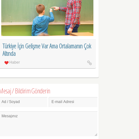
Türkiye İçin Gelişme Var Ama Ortalamanın Çok
Altında
Haber
Mesaj / Bildirim Gönderin
Ad / Soyad
E-mail Adresi
Mesajınız