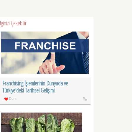
İlginizi Çekebilir
Franchising İşlemlerinin Dünyada ve
Türkiye’deki Tarihsel Gelişimi
Ders