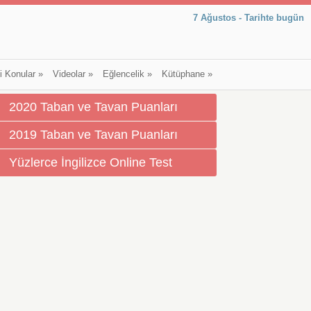
7 Ağustos - Tarihte bugün
li Konular
»
Videolar
»
Eğlencelik
»
Kütüphane
»
2020 Taban ve Tavan Puanları
2019 Taban ve Tavan Puanları
Yüzlerce İngilizce Online Test