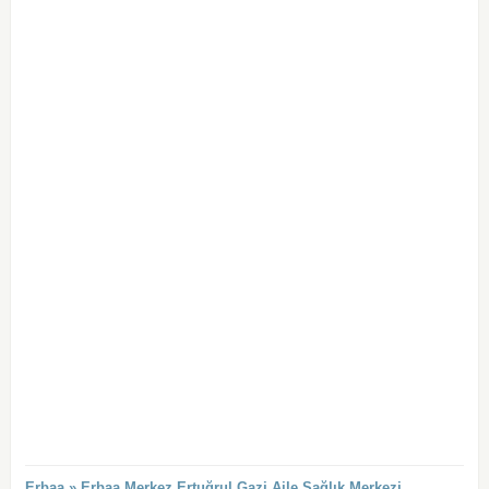
Erbaa » Erbaa Merkez Ertuğrul Gazi Aile Sağlık Merkezi