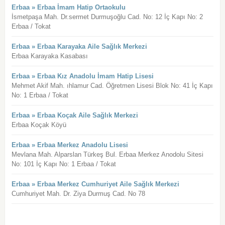
Erbaa » Erbaa İmam Hatip Ortaokulu
İsmetpaşa Mah. Dr.sermet Durmuşoğlu Cad. No: 12 İç Kapı No: 2
Erbaa / Tokat
Erbaa » Erbaa Karayaka Aile Sağlık Merkezi
Erbaa Karayaka Kasabası
Erbaa » Erbaa Kız Anadolu İmam Hatip Lisesi
Mehmet Akif Mah. ıhlamur Cad. Öğretmen Lisesi Blok No: 41 İç Kapı
No: 1 Erbaa / Tokat
Erbaa » Erbaa Koçak Aile Sağlık Merkezi
Erbaa Koçak Köyü
Erbaa » Erbaa Merkez Anadolu Lisesi
Mevlana Mah. Alparslan Türkeş Bul. Erbaa Merkez Anodolu Sitesi
No: 101 İç Kapı No: 1 Erbaa / Tokat
Erbaa » Erbaa Merkez Cumhuriyet Aile Sağlık Merkezi
Cumhuriyet Mah. Dr. Ziya Durmuş Cad. No 78