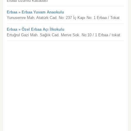
Erbaa Üzümlü Kasabası
Erbaa » Erbaa Yuvam Anaokulu
Yunusemre Mah. Atatürk Cad. No: 237 İç Kapı No: 1 Erbaa / Tokat
Erbaa » Özel Erbaa Açı İlkokulu
Ertuğrul Gazi Mah. Sağlık Cad. Merve Sok. No:10 / 1 Erbaa / tokat