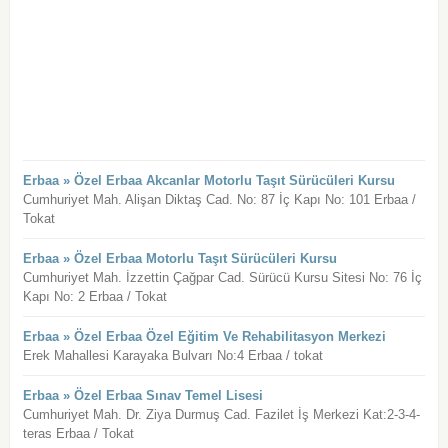
Erbaa » Özel Erbaa Akcanlar Motorlu Taşıt Sürücüleri Kursu
Cumhuriyet Mah. Alişan Diktaş Cad. No: 87 İç Kapı No: 101 Erbaa /
Tokat
Erbaa » Özel Erbaa Motorlu Taşıt Sürücüleri Kursu
Cumhuriyet Mah. İzzettin Çağpar Cad. Sürücü Kursu Sitesi No: 76 İç
Kapı No: 2 Erbaa / Tokat
Erbaa » Özel Erbaa Özel Eğitim Ve Rehabilitasyon Merkezi
Erek Mahallesi Karayaka Bulvarı No:4 Erbaa / tokat
Erbaa » Özel Erbaa Sınav Temel Lisesi
Cumhuriyet Mah. Dr. Ziya Durmuş Cad. Fazilet İş Merkezi Kat:2-3-4-
teras Erbaa / Tokat