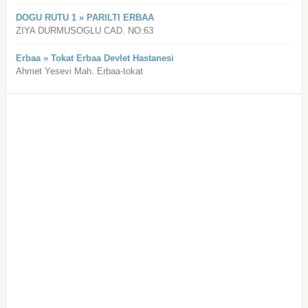
DOGU RUTU 1 » PARILTI ERBAA
ZIYA DURMUSOGLU CAD. NO:63
Erbaa » Tokat Erbaa Devlet Hastanesi
Ahmet Yesevi Mah. Erbaa-tokat