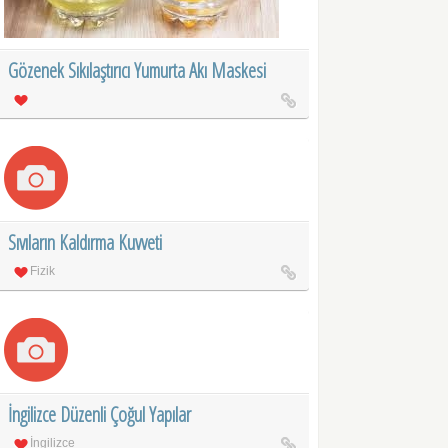
Gözenek Sıkılaştırıcı Yumurta Akı Maskesi
Sıvıların Kaldırma Kuvveti
Fizik
İngilizce Düzenli Çoğul Yapılar
İngilizce