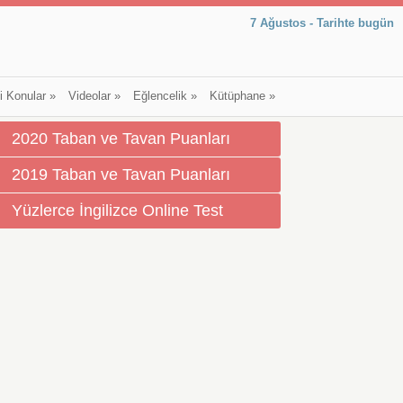
7 Ağustos - Tarihte bugün
li Konular
»
Videolar
»
Eğlencelik
»
Kütüphane
»
2020 Taban ve Tavan Puanları
2019 Taban ve Tavan Puanları
Yüzlerce İngilizce Online Test