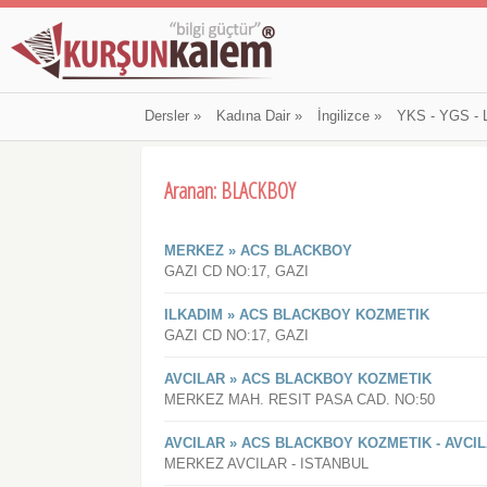
Dersler
»
Kadına Dair
»
İngilizce
»
YKS - YGS - 
Aranan: BLACKBOY
MERKEZ » ACS BLACKBOY
GAZI CD NO:17, GAZI
ILKADIM » ACS BLACKBOY KOZMETIK
GAZI CD NO:17, GAZI
AVCILAR » ACS BLACKBOY KOZMETIK
MERKEZ MAH. RESIT PASA CAD. NO:50
AVCILAR » ACS BLACKBOY KOZMETIK - AVCI
MERKEZ AVCILAR - ISTANBUL