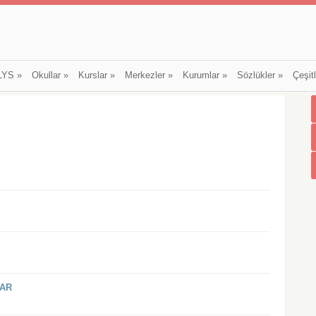
LYS
»
Okullar
»
Kurslar
»
Merkezler
»
Kurumlar
»
Sözlükler
»
Çeşit
LAR