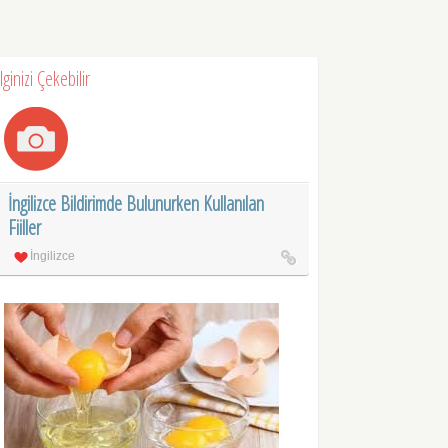
İlginizi Çekebilir
İngilizce Bildirimde Bulunurken Kullanılan
Fiiller
İngilizce