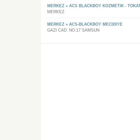
MERKEZ » ACS BLACKBOY KOZMETIK - TOKA
MERKEZ
MERKEZ » ACS-BLACKBOY MECIDIYE
GAZI CAD. NO:17 SAMSUN