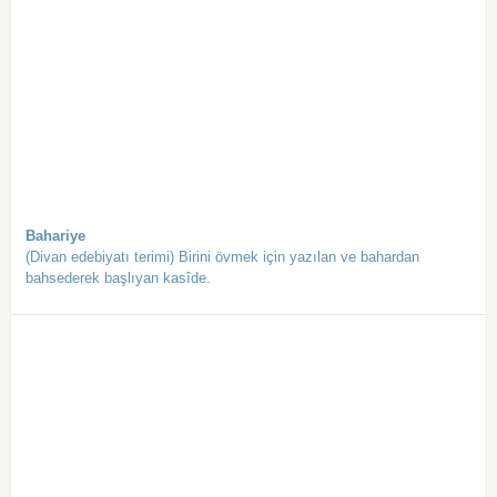
Bahariye
(Divan edebiyatı terimi) Birini övmek için yazılan ve bahardan
bahsederek başlıyan kasîde.