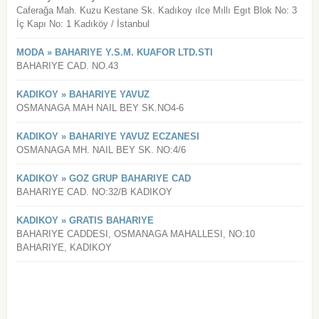
Caferağa Mah. Kuzu Kestane Sk. Kadıkoy ılce Mıllı Egıt Blok No: 3
İç Kapı No: 1 Kadıköy / İstanbul
MODA » BAHARIYE Y.S.M. KUAFOR LTD.STI
BAHARIYE CAD. NO.43
KADIKOY » BAHARIYE YAVUZ
OSMANAGA MAH NAIL BEY SK.NO4-6
KADIKOY » BAHARIYE YAVUZ ECZANESI
OSMANAGA MH. NAIL BEY SK. NO:4/6
KADIKOY » GOZ GRUP BAHARIYE CAD
BAHARIYE CAD. NO:32/B KADIKOY
KADIKOY » GRATIS BAHARIYE
BAHARIYE CADDESI, OSMANAGA MAHALLESI, NO:10
BAHARIYE, KADIKOY