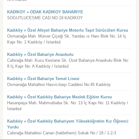
KADIKOY » ODAK KADIKOY BAHARIYE
SOGUTLUCESME CAD.NO:19 KADIKOY
Kadıköy » Özel Altıyol Bahariye Motorlu Taşıt Sürücüleri Kursu
Osmanağa Mah. Mürver Çiçeği Sk. Yandas ıs Hanı Blok No: 14 İç
Kapı No: 1 Kadıköy / İstanbul
Kadıköy » Özel Bahariye Anaokulu
Caferağa Mah. Kuzu Kestane Sk. Ozel Baharıye Anaokulu Blok No:
8 İç Kapı No: A Kadıköy / İstanbul
Kadıköy » Özel Bahariye Temel Lisesi
Osmanağa Mahallesi Hasırcıbaşı Caddesi No:45 Kadıköy
Kadıköy » Özel Kadıköy Bahariye Meslek Eğitim Kursu
Hasanpaşa Mah. Mahmutbaba Sk. No: 13 İç Kapı No: 11 Kadıköy /
İstanbul
Kadıköy » Özel Kadıköy Bahariyem Yükseköğretim Kız Öğrenci
Yurdu
Caferağa Mahallesi Canan (halilethem) Sokak No / 18 / 1-2-3