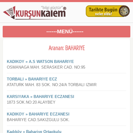
------MENÜ------
Aranan: BAHARIYE
KADIKOY » A.S WATSON BAHARIYE
OSMANAGA MAH. SERASKER CAD. NO:95
TORBALI » BAHARIYE ECZ
ATATURK MAH. 83 SOK. NO:24/A TORBALI IZMIR
KARSIYAKA » BAHARIYE ECZANESI
1873 SOK.NO:20 ALAYBEY
KADIKOY » BAHARIYE ECZANESI
BAHARIYE CAD.SAKIZGULU SOK.
Kadıköy » Bahariye Ortaokulu