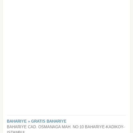
BAHARIYE » GRATIS BAHARIYE
BAHARIYE CAD. OSMANAGA MAH. NO:10 BAHARIYE-KADIKOY-
ISTANBUL