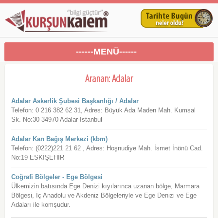
------MENÜ------
Aranan: Adalar
Adalar Askerlik Şubesi Başkanlığı / Adalar
Telefon: 0 216 382 62 31, Adres: Büyük Ada Maden Mah. Kumsal
Sk. No:30 34970 Adalar-İstanbul
Adalar Kan Bağış Merkezi (kbm)
Telefon: (0222)221 21 62 , Adres: Hoşnudiye Mah. İsmet İnönü Cad.
No:19 ESKİŞEHİR
Coğrafi Bölgeler - Ege Bölgesi
Ülkemizin batısında Ege Denizi kıyılarınca uzanan bölge, Marmara
Bölgesi, İç Anadolu ve Akdeniz Bölgeleriyle ve Ege Denizi ve Ege
Adaları ile komşudur.