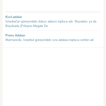
Kızıl-adalar
İstanbul'un güneyindeki dokuz adanın topluca adı: Beyadası ya da
Büyükada (Prikipos-Megale De
Prens Adaları
Marmara'da, İstanbul güneyindeki sıra adalara topluca verilen ad.