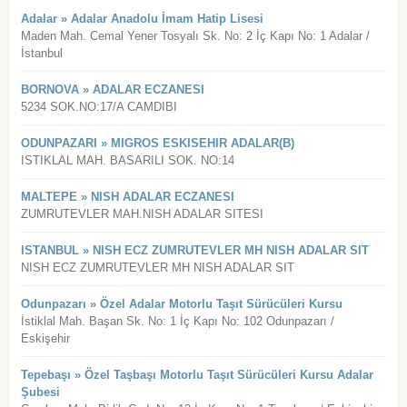
Adalar » Adalar Anadolu İmam Hatip Lisesi
Maden Mah. Cemal Yener Tosyalı Sk. No: 2 İç Kapı No: 1 Adalar /
İstanbul
BORNOVA » ADALAR ECZANESI
5234 SOK.NO:17/A CAMDIBI
ODUNPAZARI » MIGROS ESKISEHIR ADALAR(B)
ISTIKLAL MAH. BASARILI SOK. NO:14
MALTEPE » NISH ADALAR ECZANESI
ZUMRUTEVLER MAH.NISH ADALAR SITESI
ISTANBUL » NISH ECZ ZUMRUTEVLER MH NISH ADALAR SIT
NISH ECZ ZUMRUTEVLER MH NISH ADALAR SIT
Odunpazarı » Özel Adalar Motorlu Taşıt Sürücüleri Kursu
İstiklal Mah. Başan Sk. No: 1 İç Kapı No: 102 Odunpazarı /
Eskişehir
Tepebaşı » Özel Taşbaşı Motorlu Taşıt Sürücüleri Kursu Adalar
Şubesi