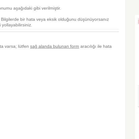
numu aşağıdaki gibi verilmiştir.
r. Bilgilerde bir hata veya eksik olduğunu düşünüyorsanız
yollayabilirsiniz.
ata varsa; lütfen
sağ alanda bulunan form
aracılığı ile hata