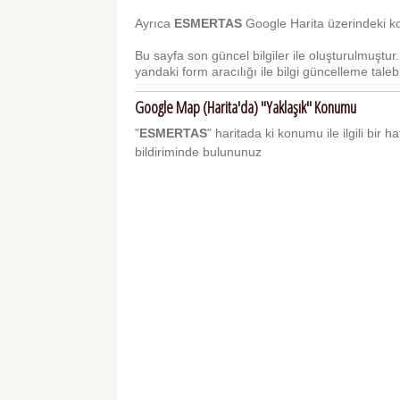
Ayrıca
ESMERTAS
Google Harita üzerindeki ko
Bu sayfa son güncel bilgiler ile oluşturulmuştu
yandaki form aracılığı ile bilgi güncelleme talebi 
Google Map (Harita'da) "Yaklaşık" Konumu
"
ESMERTAS
" haritada ki konumu ile ilgili bir h
bildiriminde bulununuz