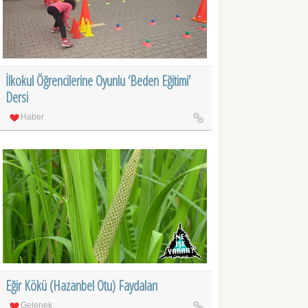
İlkokul Öğrencilerine Oyunlu ‘Beden Eğitimi’
Dersi
Haber
Eğir Kökü (Hazanbel Otu) Faydaları
Gelenek