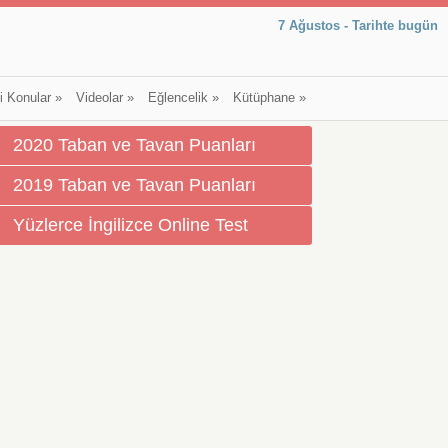
7 Ağustos - Tarihte bugün
li Konular
»
Videolar
»
Eğlencelik
»
Kütüphane
»
2020 Taban ve Tavan Puanları
2019 Taban ve Tavan Puanları
Yüzlerce İngilizce Online Test