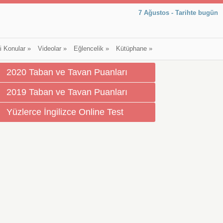
7 Ağustos - Tarihte bugün
li Konular
»
Videolar
»
Eğlencelik
»
Kütüphane
»
2020 Taban ve Tavan Puanları
2019 Taban ve Tavan Puanları
Yüzlerce İngilizce Online Test