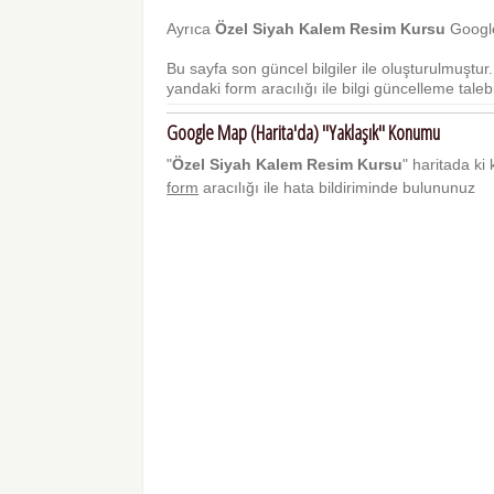
Ayrıca
Özel Siyah Kalem Resim Kursu
Google
Bu sayfa son güncel bilgiler ile oluşturulmuştu
yandaki form aracılığı ile bilgi güncelleme talebi 
Google Map (Harita'da) "Yaklaşık" Konumu
"
Özel Siyah Kalem Resim Kursu
" haritada ki 
form
aracılığı ile hata bildiriminde bulununuz