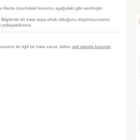
 Harita üzerindeki konumu aşağıdaki gibi verilmiştir.
r. Bilgilerde bir hata veya eksik olduğunu düşünüyorsanız
yollayabilirsiniz.
konumu ile ilgili bir hata varsa; lütfen
sağ alanda bulunan