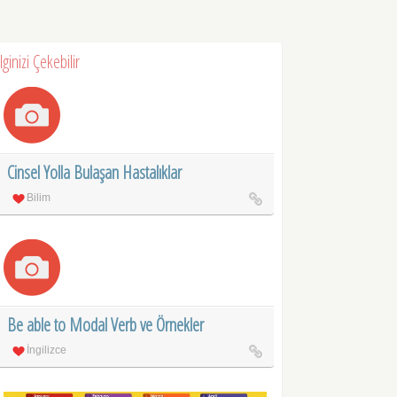
İlginizi Çekebilir
Cinsel Yolla Bulaşan Hastalıklar
Bilim
Be able to Modal Verb ve Örnekler
İngilizce