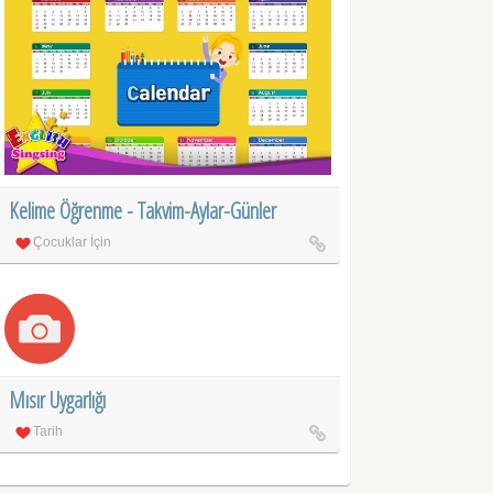
Kelime Öğrenme - Takvim-Aylar-Günler
Çocuklar İçin
Mısır Uygarlığı
Tarih