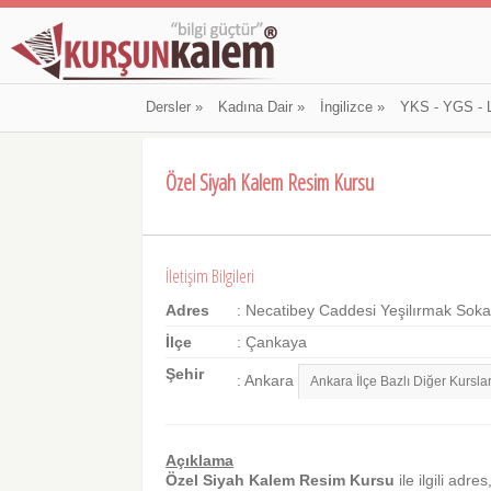
Dersler
»
Kadına Dair
»
İngilizce
»
YKS - YGS - 
Özel Siyah Kalem Resim Kursu
İletişim Bilgileri
Adres
: Necatibey Caddesi Yeşilırmak Soka
İlçe
: Çankaya
Şehir
: Ankara
Açıklama
Özel Siyah Kalem Resim Kursu
ile ilgili adre