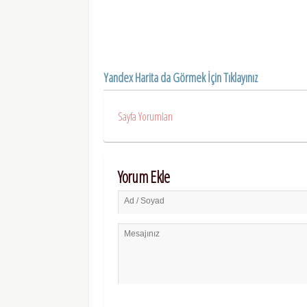
Yandex Harita da Görmek İçin Tıklayınız
Sayfa Yorumları
Yorum Ekle
Ad / Soyad
Mesajınız