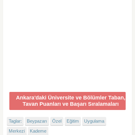
Ankara'daki Üniversite ve Bölümler Taban,
Tavan Puanları ve Başarı Sıralamaları
Taglar:
Beypazarı
Özel
Eğitim
Uygulama
Merkezi
Kademe