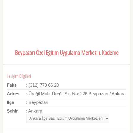
Beypazarı Özel Eğitim Uygulama Merkezi ı. Kademe
İletişim Bilgileri
Faks
: (312) 779 66 28
Adres
: Üreğil Mah. Üreğil Sk. No: 226 Beypazarı / Ankara
İlçe
: Beypazarı
Şehir
: Ankara