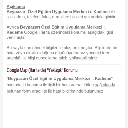
Açıklama
Beypazarı Özel Eğitim Uygulama Merkezi ı. Kademe
ile
ilgili adres, telefon, faks, e-mail ve bilgileri yukarıdaki gibidir.
Ayrıca
Beypazarı Özel Eğitim Uygulama Merkezi ı.
Kademe
Google Harita üzerindeki konumu aşağıdaki gibi
verilmiştir.
Bu sayfa son güncel bilgiler ile oluşturulmuştur. Bilgilerde bir
hata veya eksik olduğunu düşünüyorsanız yandaki form
aracılığı ile bilgi güncelleme talebi yollayabilirsiniz.
Google Map (Harita'da) "Yaklaşık" Konumu
"
Beypazarı Özel Eğitim Uygulama Merkezi ı. Kademe
"
haritada ki konumu ile ilgili bir hata varsa; lütfen
sağ alanda
bulunan form
aracılığı ile hata bildiriminde bulununuz