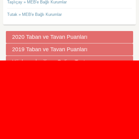
Taşlıçay » MEB'e Bağlı Kurumlar
Tutak » MEB'e Bağlı Kurumlar
2020 Taban ve Tavan Puanları
2019 Taban ve Tavan Puanları
Yüzlerce İngilizce Online Test
İletişim Formu