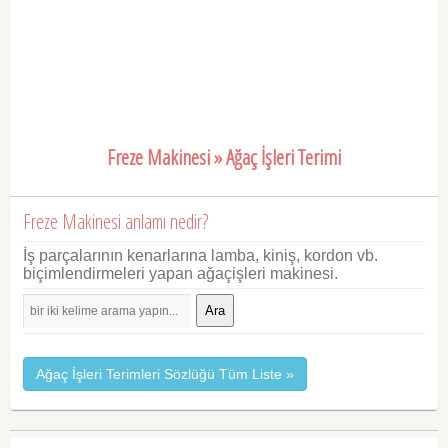
Freze Makinesi » Ağaç İşleri Terimi
Freze Makinesi anlamı nedir?
İş parçalarının kenarlarına lamba, kiniş, kordon vb.
biçimlendirmeleri yapan ağaçişleri makinesi.
Ara
Ağaç İşleri Terimleri Sözlüğü Tüm Liste »