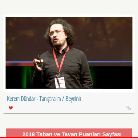
Kerem Dündar - Tanıştıralım / Beyniniz
2018 Taban ve Tavan Puanları Sayfası