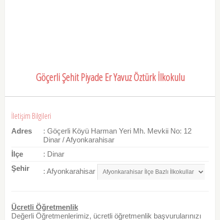
Göçerli Şehit Piyade Er Yavuz Öztürk İlkokulu
İletişim Bilgileri
Adres
: Göçerli Köyü Harman Yeri Mh. Mevkii No: 12
Dinar / Afyonkarahisar
İlçe
: Dinar
Şehir
: Afyonkarahisar
Ücretli Öğretmenlik
Değerli Öğretmenlerimiz, ücretli öğretmenlik başvurularınızı