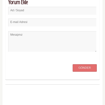
Yorum Ekle
Ad / Soyad
E-mail Adresi
Mesajınız
GÖNDER