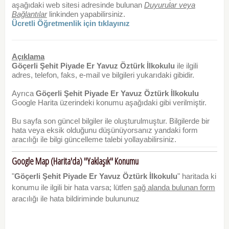
aşağıdaki web sitesi adresinde bulunan
Duyurular veya
Bağlantılar
linkinden yapabilirsiniz.
Ücretli Öğretmenlik için tıklayınız
Açıklama
Göçerli Şehit Piyade Er Yavuz Öztürk İlkokulu
ile ilgili
adres, telefon, faks, e-mail ve bilgileri yukarıdaki gibidir.
Ayrıca
Göçerli Şehit Piyade Er Yavuz Öztürk İlkokulu
Google Harita üzerindeki konumu aşağıdaki gibi verilmiştir.
Bu sayfa son güncel bilgiler ile oluşturulmuştur. Bilgilerde bir
hata veya eksik olduğunu düşünüyorsanız yandaki form
aracılığı ile bilgi güncelleme talebi yollayabilirsiniz.
Google Map (Harita'da) "Yaklaşık" Konumu
"
Göçerli Şehit Piyade Er Yavuz Öztürk İlkokulu
" haritada ki
konumu ile ilgili bir hata varsa; lütfen
sağ alanda bulunan form
aracılığı ile hata bildiriminde bulununuz