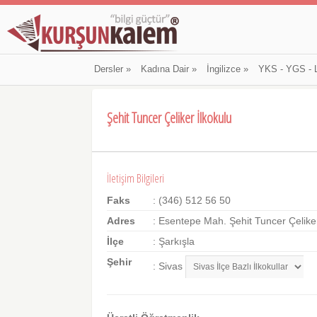
Dersler
»
Kadına Dair
»
İngilizce
»
YKS - YGS - 
Şehit Tuncer Çeliker İlkokulu
İletişim Bilgileri
Faks
: (346) 512 56 50
Adres
: Esentepe Mah. Şehit Tuncer Çeliker
İlçe
: Şarkışla
Şehir
: Sivas