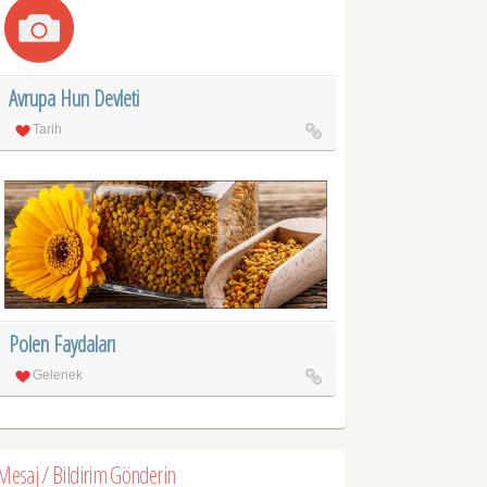
Avrupa Hun Devleti
Tarih
Polen Faydaları
Gelenek
Mesaj / Bildirim Gönderin