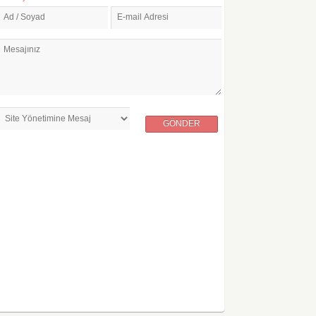
Ad / Soyad
E-mail Adresi
Mesajınız
GÖNDER