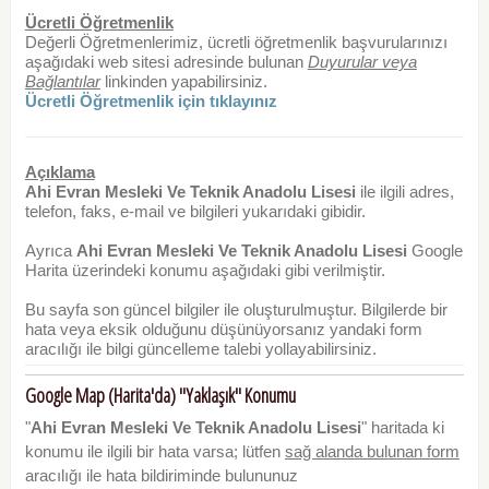
Ücretli Öğretmenlik
Değerli Öğretmenlerimiz, ücretli öğretmenlik başvurularınızı
aşağıdaki web sitesi adresinde bulunan
Duyurular veya
Bağlantılar
linkinden yapabilirsiniz.
Ücretli Öğretmenlik için tıklayınız
Açıklama
Ahi Evran Mesleki Ve Teknik Anadolu Lisesi
ile ilgili adres,
telefon, faks, e-mail ve bilgileri yukarıdaki gibidir.
Ayrıca
Ahi Evran Mesleki Ve Teknik Anadolu Lisesi
Google
Harita üzerindeki konumu aşağıdaki gibi verilmiştir.
Bu sayfa son güncel bilgiler ile oluşturulmuştur. Bilgilerde bir
hata veya eksik olduğunu düşünüyorsanız yandaki form
aracılığı ile bilgi güncelleme talebi yollayabilirsiniz.
Google Map (Harita'da) "Yaklaşık" Konumu
"
Ahi Evran Mesleki Ve Teknik Anadolu Lisesi
" haritada ki
konumu ile ilgili bir hata varsa; lütfen
sağ alanda bulunan form
aracılığı ile hata bildiriminde bulununuz