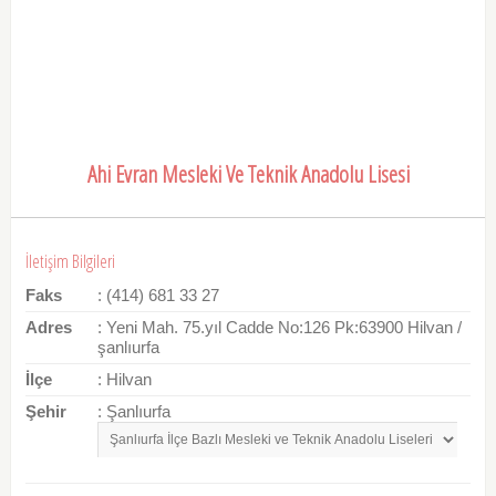
Ahi Evran Mesleki Ve Teknik Anadolu Lisesi
İletişim Bilgileri
Faks
: (414) 681 33 27
Adres
: Yeni Mah. 75.yıl Cadde No:126 Pk:63900 Hilvan /
şanlıurfa
İlçe
: Hilvan
Şehir
: Şanlıurfa