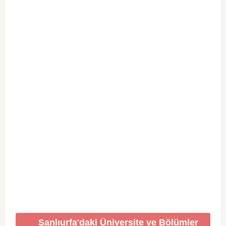
Şanlıurfa'daki Üniversite ve Bölümler