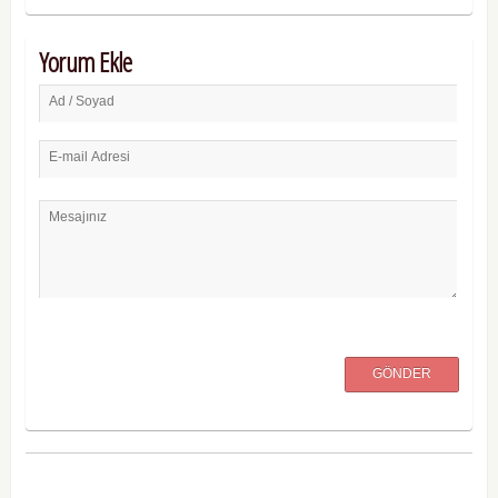
Yorum Ekle
Ad / Soyad
E-mail Adresi
Mesajınız
GÖNDER