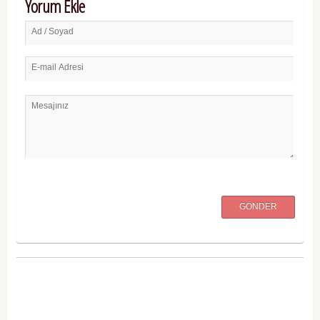
Yorum Ekle
Ad / Soyad
E-mail Adresi
Mesajınız
GÖNDER