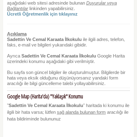
aşağıdaki web sitesi adresinde bulunan
Duyurular veya
Bağlantılar
linkinden yapabilirsiniz.
Ücretli Öğretmenlik için tıklayınız
Açıklama
Sadettin Ve Cemal Karaata İlkokulu
ile ilgili adres, telefon,
faks, e-mail ve bilgileri yukarıdaki gibidir.
Ayrıca
Sadettin Ve Cemal Karaata İlkokulu
Google Harita
üzerindeki konumu aşağıdaki gibi verilmiştir.
Bu sayfa son güncel bilgiler ile oluşturulmuştur. Bilgilerde bir
hata veya eksik olduğunu düşünüyorsanız yandaki form
aracılığı ile bilgi güncelleme talebi yollayabilirsiniz.
Google Map (Harita'da) "Yaklaşık" Konumu
"
Sadettin Ve Cemal Karaata İlkokulu
" haritada ki konumu ile
ilgili bir hata varsa; lütfen
sağ alanda bulunan form
aracılığı ile
hata bildiriminde bulununuz