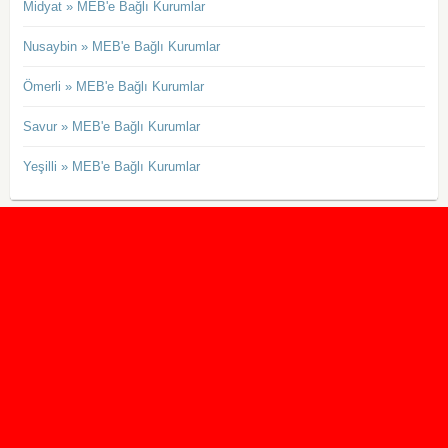
Midyat » MEB'e Bağlı Kurumlar
Nusaybin » MEB'e Bağlı Kurumlar
Ömerli » MEB'e Bağlı Kurumlar
Savur » MEB'e Bağlı Kurumlar
Yeşilli » MEB'e Bağlı Kurumlar
2020 Taban ve Tavan Puanları
2019 Taban ve Tavan Puanları
Yüzlerce İngilizce Online Test
İletişim Formu