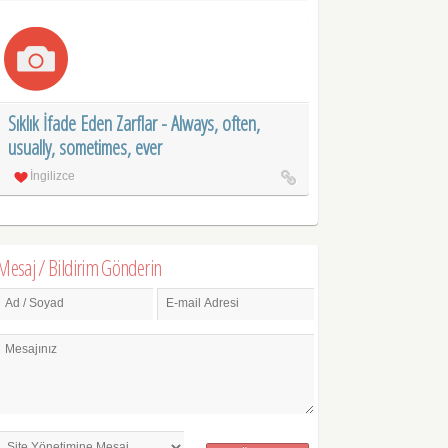
Sıklık İfade Eden Zarflar - Always, often,
usually, sometimes, ever
İngilizce
Mesaj / Bildirim Gönderin
Ad / Soyad
E-mail Adresi
Mesajınız