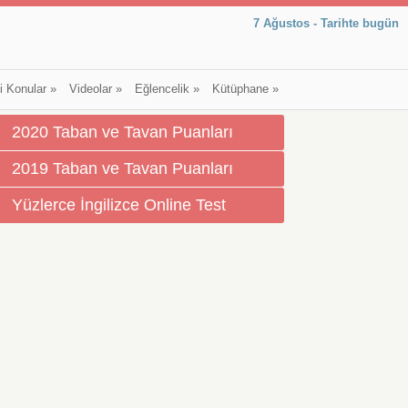
7 Ağustos - Tarihte bugün
li Konular
»
Videolar
»
Eğlencelik
»
Kütüphane
»
2020 Taban ve Tavan Puanları
2019 Taban ve Tavan Puanları
Yüzlerce İngilizce Online Test