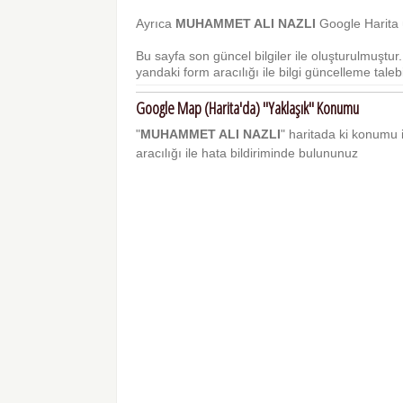
Ayrıca
MUHAMMET ALI NAZLI
Google Harita ü
Bu sayfa son güncel bilgiler ile oluşturulmuştu
yandaki form aracılığı ile bilgi güncelleme talebi 
Google Map (Harita'da) "Yaklaşık" Konumu
"
MUHAMMET ALI NAZLI
" haritada ki konumu il
aracılığı ile hata bildiriminde bulununuz