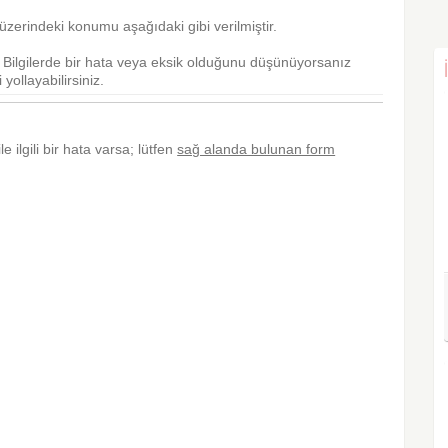
zerindeki konumu aşağıdaki gibi verilmiştir.
r. Bilgilerde bir hata veya eksik olduğunu düşünüyorsanız
yollayabilirsiniz.
e ilgili bir hata varsa; lütfen
sağ alanda bulunan form