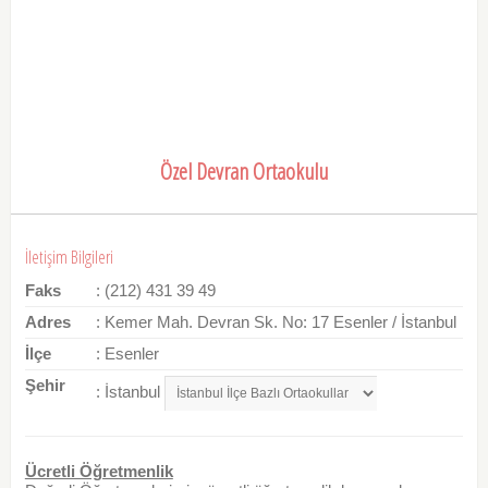
Özel Devran Ortaokulu
İletişim Bilgileri
Faks
: (212) 431 39 49
Adres
: Kemer Mah. Devran Sk. No: 17 Esenler / İstanbul
İlçe
: Esenler
Şehir
: İstanbul
Ücretli Öğretmenlik