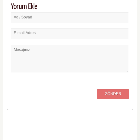
Yorum Ekle
Ad / Soyad
E-mail Adresi
Mesajınız
GÖNDER