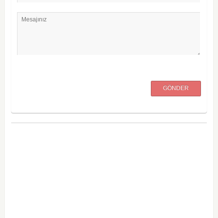
Mesajınız
GÖNDER