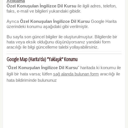
Açıklama
Özel Konuşulan İngilizce Dil Kursu
ile ilgili adres, telefon,
faks, e-mail ve bilgileri yukarıdaki gibidir.
Ayrıca
Özel Konuşulan İngilizce Dil Kursu
Google Harita
üzerindeki konumu aşağıdaki gibi verilmiştir.
Bu sayfa son güncel bilgiler ile oluşturulmuştur. Bilgilerde bir
hata veya eksik olduğunu düşünüyorsanız yandaki form
aracılığı ile bilgi güncelleme talebi yollayabilirsiniz.
Google Map (Harita'da) "Yaklaşık" Konumu
"
Özel Konuşulan İngilizce Dil Kursu
" haritada ki konumu ile
ilgili bir hata varsa; lütfen
sağ alanda bulunan form
aracılığı ile
hata bildiriminde bulununuz