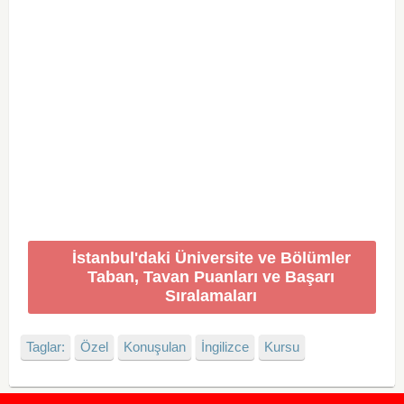
İstanbul'daki Üniversite ve Bölümler
Taban, Tavan Puanları ve Başarı
Sıralamaları
Taglar:
Özel
Konuşulan
İngilizce
Kursu