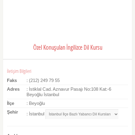
Özel Konuşulan İngilizce Dil Kursu
İletişim Bilgileri
Faks
: (212) 249 79 55
Adres
: İstiklal Cad. Aznavur Pasajı No:108 Kat:-6
Beyoğlu İstanbul
İlçe
: Beyoğlu
Şehir
: İstanbul