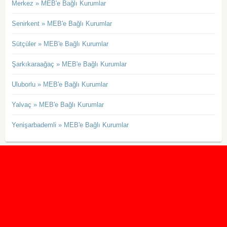
Merkez » MEB'e Bağlı Kurumlar
Senirkent » MEB'e Bağlı Kurumlar
Sütçüler » MEB'e Bağlı Kurumlar
Şarkıkaraağaç » MEB'e Bağlı Kurumlar
Uluborlu » MEB'e Bağlı Kurumlar
Yalvaç » MEB'e Bağlı Kurumlar
Yenişarbademli » MEB'e Bağlı Kurumlar
2020 Taban ve Tavan Puanları
2019 Taban ve Tavan Puanları
Yüzlerce İngilizce Online Test
İletişim Formu