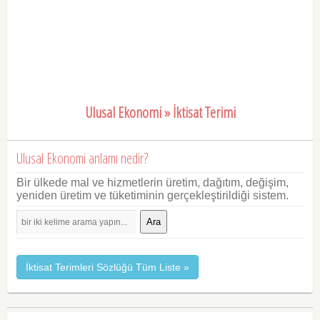
Ulusal Ekonomi » İktisat Terimi
Ulusal Ekonomi anlamı nedir?
Bir ülkede mal ve hizmetlerin üretim, dağıtım, değişim,
yeniden üretim ve tüketiminin gerçekleştirildiği sistem.
Ara
İktisat Terimleri Sözlüğü Tüm Liste »