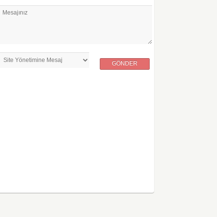
Mesajınız
GÖNDER