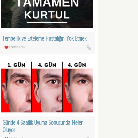
Tembellik ve Erteleme Hastalığını Yok Etmek
Rehberlik
Günde 4 Saatlik Uyuma Sonucunda Neler
Oluyor