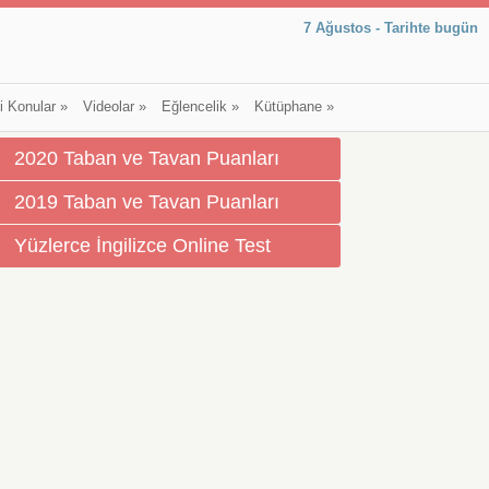
7 Ağustos - Tarihte bugün
li Konular
»
Videolar
»
Eğlencelik
»
Kütüphane
»
2020 Taban ve Tavan Puanları
2019 Taban ve Tavan Puanları
Yüzlerce İngilizce Online Test