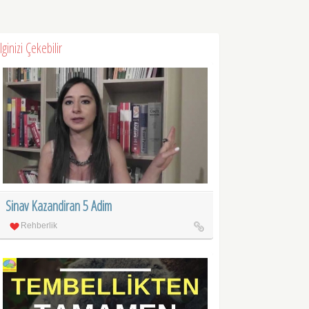
İlginizi Çekebilir
Sinav Kazandiran 5 Adim
Rehberlik