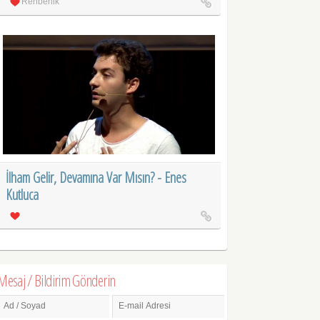
Rehberlik
İlham Gelir, Devamına Var Mısın? - Enes
Kutluca
Mesaj / Bildirim Gönderin
Ad / Soyad
E-mail Adresi