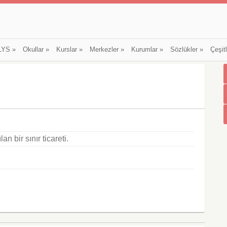
LYS
»
Okullar
»
Kurslar
»
Merkezler
»
Kurumlar
»
Sözlükler
»
Çeşit
n bir sınır ticareti.